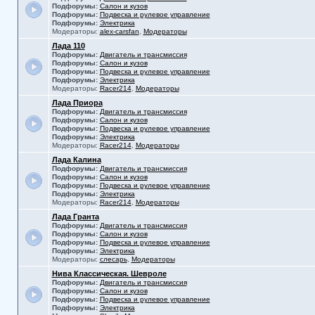
Подфорумы:
Салон и кузов
Подфорумы:
Подвеска и рулевое управление
Подфорумы:
Электрика
Модераторы:
alex-carsfan
,
Модераторы
Лада 110
Подфорумы:
Двигатель и трансмиссия
Подфорумы:
Салон и кузов
Подфорумы:
Подвеска и рулевое управление
Подфорумы:
Электрика
Модераторы:
Racer214
,
Модераторы
Лада Приора
Подфорумы:
Двигатель и трансмиссия
Подфорумы:
Салон и кузов
Подфорумы:
Подвеска и рулевое управление
Подфорумы:
Электрика
Модераторы:
Racer214
,
Модераторы
Лада Калина
Подфорумы:
Двигатель и трансмиссия
Подфорумы:
Салон и кузов
Подфорумы:
Подвеска и рулевое управление
Подфорумы:
Электрика
Модераторы:
Racer214
,
Модераторы
Лада Гранта
Подфорумы:
Двигатель и трансмиссия
Подфорумы:
Салон и кузов
Подфорумы:
Подвеска и рулевое управление
Подфорумы:
Электрика
Модераторы:
слесарь
,
Модераторы
Нива Классическая. Шевроле
Подфорумы:
Двигатель и трансмиссия
Подфорумы:
Салон и кузов
Подфорумы:
Подвеска и рулевое управление
Подфорумы:
Электрика