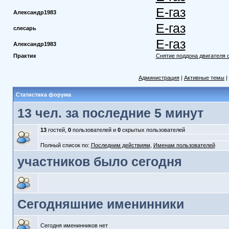
Е-газ
Александр1983
Е-газ
слесарь
Е-газ
Александр1983
Практик
Снятие поддона двигателя 
Администрация
|
Активные темы
|
Статистика форума
13 чел. за последние 5 минут
13
гостей,
0
пользователей и
0
скрытых пользователей
Полный список по:
Последним действиям
,
Именам пользователей
участников было сегодня
Сегодняшние именинники
Сегодня именинников нет