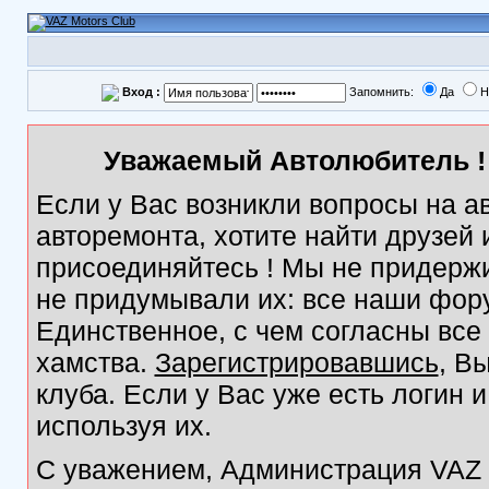
Вход :
Запомнить:
Да
Н
Уважаемый Автолюбитель ! 
Если у Вас возникли вопросы на а
авторемонта, хотите найти друзей
присоединяйтесь ! Мы не придержи
не придумывали их: все наши фор
Единственное, с чем согласны все
хамства.
Зарегистрировавшись
, В
клуба. Если у Вас уже есть логин 
используя их.
С уважением, Администрация VAZ M