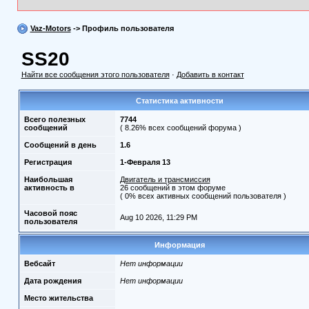
Vaz-Motors
-> Профиль пользователя
SS20
Найти все сообщения этого пользователя
·
Добавить в контакт
Статистика активности
Всего полезных
7744
сообщений
( 8.26% всех сообщений форума )
Сообщений в день
1.6
Регистрация
1-Февраля 13
Наибольшая
Двигатель и трансмиссия
активность в
26 сообщений в этом форуме
( 0% всех активных сообщений пользователя )
Часовой пояс
Aug 10 2026, 11:29 PM
пользователя
Информация
Вебсайт
Нет информации
Дата рождения
Нет информации
Место жительства