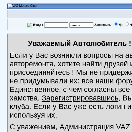
Вход :
Запомнить:
Да
Н
Уважаемый Автолюбитель ! 
Если у Вас возникли вопросы на а
авторемонта, хотите найти друзей
присоединяйтесь ! Мы не придержи
не придумывали их: все наши фор
Единственное, с чем согласны все
хамства.
Зарегистрировавшись
, В
клуба. Если у Вас уже есть логин 
используя их.
С уважением, Администрация VAZ M