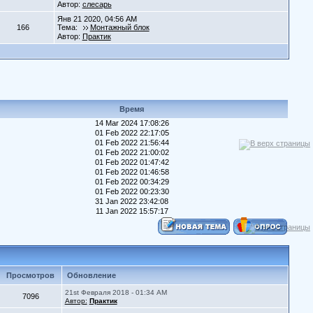
Автор:
слесарь
Янв 21 2020, 04:56 AM
166
Тема:
Монтажный блок
Автор:
Практик
Время
14 Mar 2024 17:08:26
01 Feb 2022 22:17:05
01 Feb 2022 21:56:44
01 Feb 2022 21:00:02
01 Feb 2022 01:47:42
01 Feb 2022 01:46:58
01 Feb 2022 00:34:29
01 Feb 2022 00:23:30
31 Jan 2022 23:42:08
11 Jan 2022 15:57:17
Просмотров
Обновление
21st Февраля 2018 - 01:34 AM
7096
Автор:
Практик