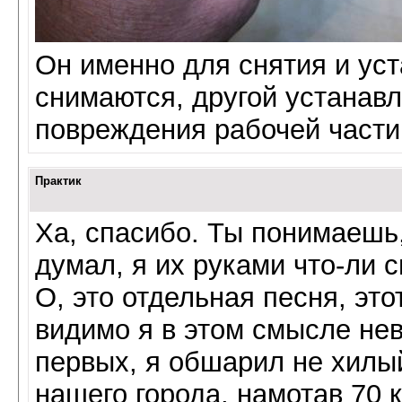
Он именно для снятия и ус
снимаются, другой устанав
повреждения рабочей части
Практик
Ха, спасибо. Ты понимаешь,
думал, я их руками что-ли 
О, это отдельная песня, это
видимо я в этом смысле нев
первых, я обшарил не хилый
нашего города, намотав 70 к