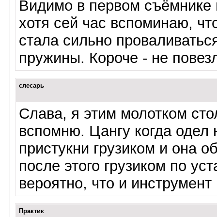
Видимо в первом съёмнике 
хотя сей час вспоминаю, чт
стала сильно проваливатьс
пружины. Короче - не повез
слесарь
Слава, я этим молотком сто
вспомню. Цангу когда одел 
пристукни грузиком и она о
после этого грузиком по ус
вероятно, что и инструмент
Практик