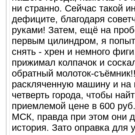
ни странно. Сейчас такой и
дефиците, благодаря советч
руками! Затем, ещё на пробе
первым цилиндром, я попыт
снять - хрен и немного фиги
прижимал колпачок и соскал
обратный молоток-съёмник!
раскляченную машину и на 
четверть города, чтобы най
приемлемой цене в 600 руб.
МСК, правда при этом они 
история. Зато оправка для 