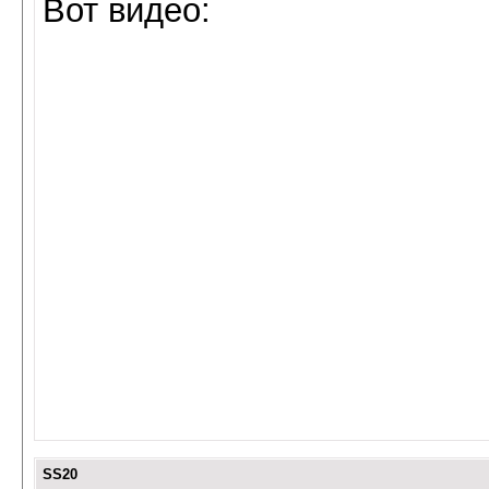
Вот видео:
SS20