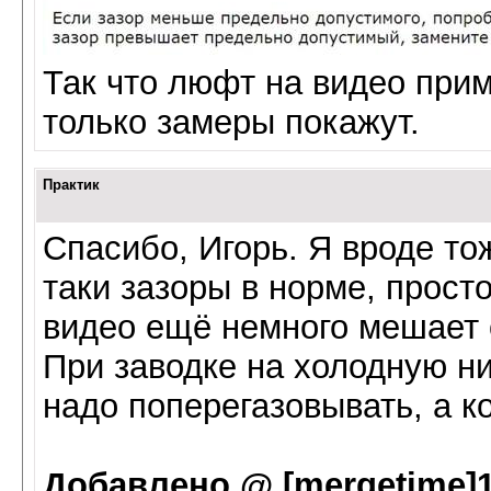
Так что люфт на видео при
только замеры покажут.
Практик
Спасибо, Игорь. Я вроде то
таки зазоры в норме, прост
видео ещё немного мешает 
При заводке на холодную ни
надо поперегазовывать, а к
Добавлено @ [mergetime]1