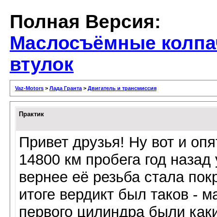
Полная Версия:
Маслосъёмные колпач
втулок
Vaz-Motors
>
Лада Гранта
>
Двигатель и трансмиссия
Практик
Привет друзья! Ну вот и опя
14800 км пробега год назад
вернее её резьба стала пок
итоге вердикт был таков - 
первого цилиндра были каки