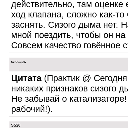
действительно, там оценке
ход клапана, сложно как-то
заснять. Сизого дыма нет. 
мной поездить, чтобы он на
Совсем качество говённое 
слесарь
Цитата
(Практик @ Сегодня,
никаких признаков сизого д
Не забывай о катализаторе!
рабочий!).
SS20