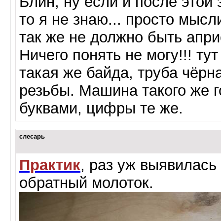
Блин, ну если и после этой
то я не знаю... просто мысл
так же не должно быть апри
Ничего понять не могу!!! тут
такая же байда, труба чёрн
резьбы. Машина такого же г
буквами, цифры те же.
слесарь
Практик
, раз уж выявилась
обратный молоток.