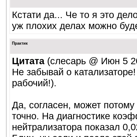
Кстати да... Че то я это де
уж плохих делах можно буде
Практик
Цитата
(слесарь @ Июн 5 20
Не забывай о катализаторе!
рабочий!).
Да, согласен, может потому
точно. На диагностике коэ
нейтрализатора показал 0,0