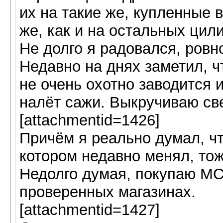
их на такие же, купленные 
же, как и на остальных цил
Не долго я радовался, ровно
Недавно на днях заметил, ч
не очень охотно заводится 
налёт сажи. Выкручиваю св
[attachmentid=1426]
Причём я реально думал, что
котором недавно менял, тож
Недолго думая, покупаю МС
проверенных магазинах.
[attachmentid=1427]