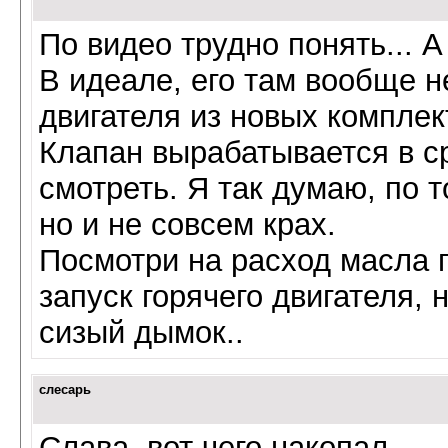
По видео трудно понять... 
В идеале, его там вообще не
двигателя из новых компле
Клапан вырабатывается в ср
смотреть. Я так думаю, по т
но и не совсем крах.
Посмотри на расход масла 
запуск горячего двигателя,
сизый дымок..
слесарь
Слава, вот чего накопал.