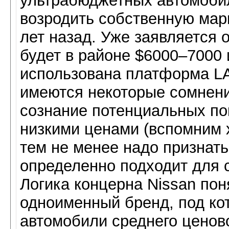
ультрабюджетных автомобил
возродить собственную мар
лет назад. Уже заявляется 
будет в районе $6000–7000 
использована платформа LA
имеются некоторые сомнен
сознание потенциальных п
низкими ценами (вспомним 
тем не менее надо признат
определенно подходит для 
Логика концерна Nissan пон
одноименный бренд, под ко
автомобили среднего ценово