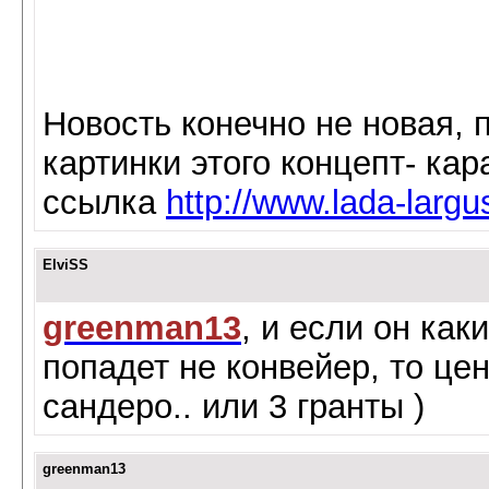
Новость конечно не новая, 
картинки этого концепт- кара
ссылка
http://www.lada-larg
ElviSS
greenman13
, и если он ка
попадет не конвейер, то цен
сандеро.. или 3 гранты )
greenman13