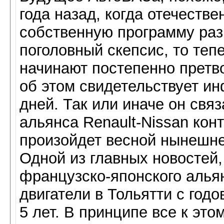
года назад, когда отечеств
собственную программу раз
поголовный скепсис, то теп
начинают постепенно претво
об этом свидетельствует 
дней. Так или иначе он свя
альянса Renault-Nissan кон
произойдет весной нынешне
Одной из главных новостей
французско-японского алья
двигатели в Тольятти с год
5 лет. В принципе все к это