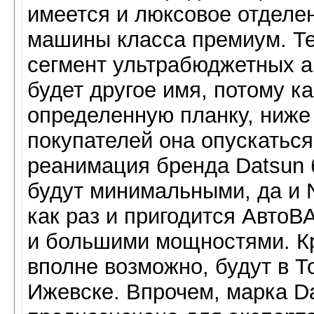
имеется и люксовое отделени
машины класса премиум. Те
сегмент ультрабюджетных а
будет другое имя, потому к
определенную планку, ниже
покупателей она опускаться
реанимация бренда Datsun б
будут минимальными, да и N
как раз и пригодится Авто
и большими мощностями. Кр
вполне возможно, будут в Т
Ижевске. Впрочем, марка Da