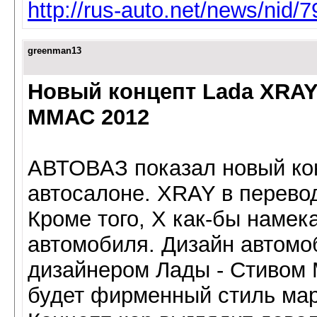
http://rus-auto.net/news/nid/7
greenman13
Новый концепт Lada XRAY
ММАС 2012
АВТОВАЗ показал новый ко
автосалоне. XRAY в перевод
Кроме того, X как-бы намек
автомобиля. Дизайн автом
дизайнером Лады - Стивом 
будет фирменный стиль мар