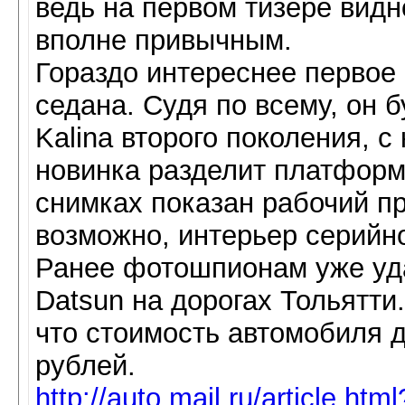
ведь на первом тизере видно
вполне привычным.
Гораздо интереснее первое
седана. Судя по всему, он 
Kalina второго поколения, с
новинка разделит платформу
снимках показан рабочий пр
возможно, интерьер серийно
Ранее фотошпионам уже уд
Datsun на дорогах Тольятти
что стоимость автомобиля д
рублей.
http://auto.mail.ru/article.ht