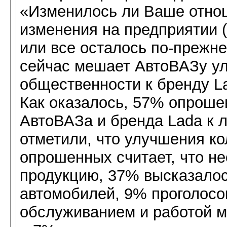
«Изменилось ли Ваше отно
изменения на предприятии 
или все осталось по-прежне
сейчас мешает АвтоВАЗу у
общественности к бренду L
Как оказалось, 57% опроше
АвтоВАЗа и бренда Lada к 
отметили, что улучшения к
опрошенных считает, что н
продукцию, 37% высказалос
автомобилей, 9% проголос
обслуживанием и работой м