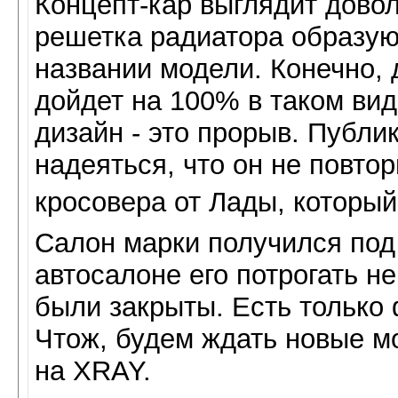
Концепт-кар выглядит дово
решетка радиатора образуют
названии модели. Конечно, 
дойдет на 100% в таком ви
дизайн - это прорыв. Публи
надеяться, что он не повто
кросовера от Лады, которы
Салон марки получился под 
автосалоне его потрогать не
были закрыты. Есть только 
Чтож, будем ждать новые м
на XRAY.