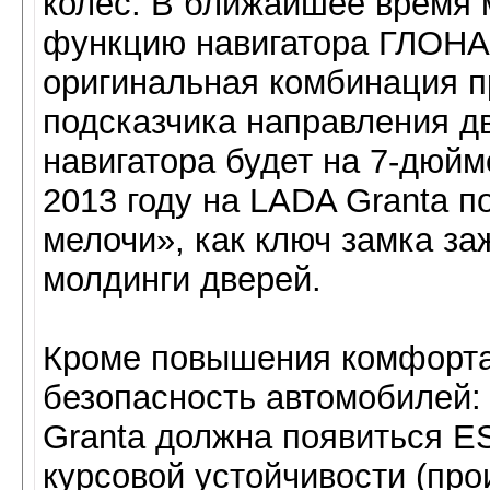
колес. В ближайшее время 
функцию навигатора ГЛОНА
оригинальная комбинация 
подсказчика направления д
навигатора будет на 7-дюй
2013 году на LADA Granta п
мелочи», как ключ замка за
молдинги дверей.
Кроме повышения комфорт
безопасность автомобилей: 
Granta должна появиться E
курсовой устойчивости (про