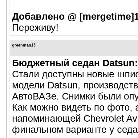
Добавлено @ [mergetime]1
Переживу!
greenman13
Бюджетный седан Datsun:
Стали доступны новые шпи
модели Datsun, производств
АвтоВАЗе. Снимки были опу
Как можно видеть по фото,
напоминающей Chevrolet Ave
финальном варианте у седа