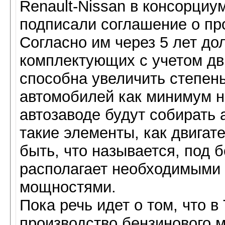
Renault-Nissan в консорциу
подписали соглашение о пр
Согласно им через 5 лет д
комплектующих с учетом дв
способна увеличить степен
автомобилей как минимум на
автозаводе будут собирать
такие элементы, как двигат
быть, что называется, под 
располагает необходимыми 
мощностями.
Пока речь идет о том, что в
производство бензинового м