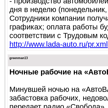
- производство автомобилей
дня в неделю (понедельник, 
Сотрудники компании полу
графиках; оплата работы б
соответствии с Трудовым к
http://www.lada-auto.ru/pr.xml
greenman13
Ночные рабочие на «Авто
Минувшей ночью на «АвтоВ
забастовка рабочих, недов
передает радио «Свобода».