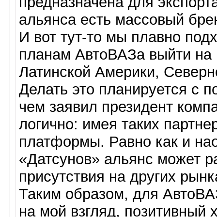
предназначена для экспорта
альянса есть массовый бр
И вот тут-то мы плавно по
планам АвтоВАЗа выйти на
Латинской Америки, Северн
Делать это планируется с п
чем заявил президент комп
логично: имея таких партне
платформы. Равно как и нао
«Датсунов» альянс может р
присутствия на других рынк
Таким образом, для АвтоВА
на мой взгляд, позитивный 