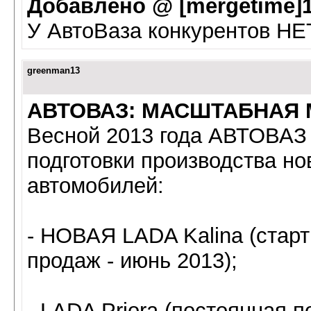
Добавлено @ [mergetime]1
У АвтоВаза конкурентов НЕТ! 
greenman13
АВТОВАЗ: МАСШТАБНАЯ
Весной 2013 года АВТОВАЗ
подготовки производства н
автомобилей:
- НОВАЯ LADA Kalina (старт
продаж - июнь 2013);
- LADA Priora (постоянная 