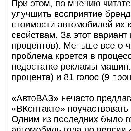
При этом, по мнению читат
улучшить восприятие бренд
стоимости автомобилей их 
свойствам. За этот вариант
процентов). Меньше всего ч
проблема кроется в процес
недостатке рекламы машин. 
процента) и 81 голос (9 про
«АвтоВАЗ» нечасто предлаг
«ВКонтакте» поучаствовать 
Одним из последних было г
автомобиль года по версии