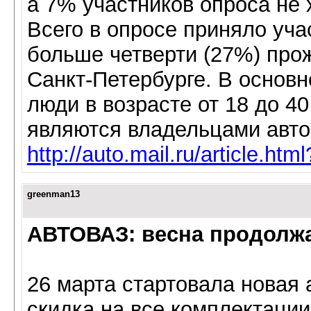
а 7% участников опроса не 
Всего в опросе приняло уча
больше четверти (27%) про
Санкт-Петербурге. В основ
люди в возрасте от 18 до 40
являются владельцами авто
http://auto.mail.ru/article.ht
greenman13
АВТОВАЗ: весна продолж
26 марта стартовала новая 
скидка на все комплектаци