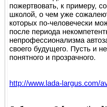
пожертвовать, к примеру, с
школой, о чем уже сожалею
которых по-человечески мож
после периода некомпетент
непрофессионализма автоза
своего будущего. Пусть и н
понятного и прозрачного.
http://www.lada-largus.com/a