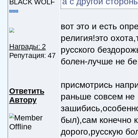
а с другой стороны
BLACK WOLF
вот это и есть оп
религия!это охота
Награды: 2
русского бездоро
Репутация: 47
болен-лучше не бе
присмотрись напри
Ответить
раньше совсем не 
Автору
зашибись,особенно
был),сам конечно к
дорого,русскую бол