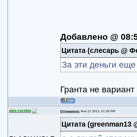
Добавлено @ 08:
Цитата
(слесарь @ Фев
За эти деньги еще
Гранта не вариант
alex-carsfan
Отправлено:
Фев 12 2013, 01:58 PM
Цитата
(greenman13 @