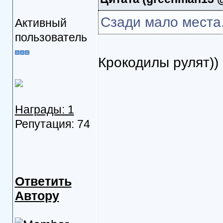
Сзади мало места
Активный
пользователь
Крокодилы рулят))
Награды: 1
Репутация: 74
Ответить
Автору