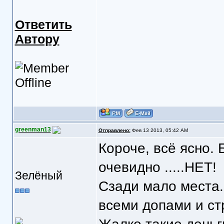
Ответить
Автору
greenman13
Отправлено:
Фев 13 2013, 05:42 AM
Короче, всё ясно. 
очевидно .....НЕТ!
Зелёный
Сзади мало места
всеми допами и ст