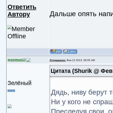
Ответить
Дальше опять напис
Автору
greenman13
Отправлено:
Фев 12 2013, 08:55 AM
Цитата
(Shurik @ Фев 
Зелёный
Дядь, ниву берут т
Ни у кого не спраш
Преследуя свои, о