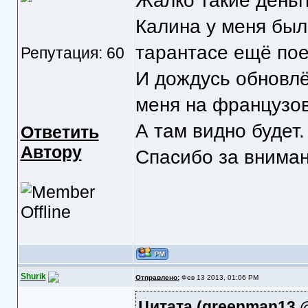
Жалко такие деньг
Калина у меня был
тарантасе ещё пое
Репутация: 60
И дождусь обновлё
меня на французов.
А там видно будет.
Ответить
Автору
Спасибо за вниман
Shurik
Отправлено:
Фев 13 2013, 01:06 PM
Цитата
(greenman13 @