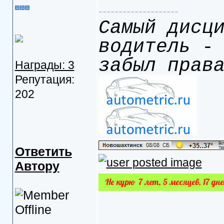
--------------------
Самый дисц
водитель -
забыл прав
Награды: 3
Репутация:
202
Ответить
Автору