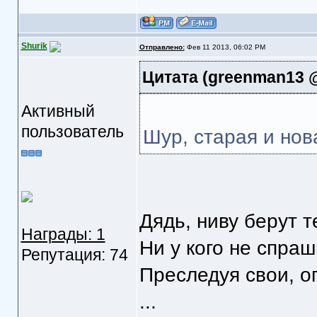
Shurik
Отправлено:
Фев 11 2013, 06:02 PM
Цитата
(greenman13 @
Активный
пользователь
Шур, старая и нов
Дядь, ниву берут т
Награды: 1
Ни у кого не спраш
Репутация: 74
Преследуя свои, о
...