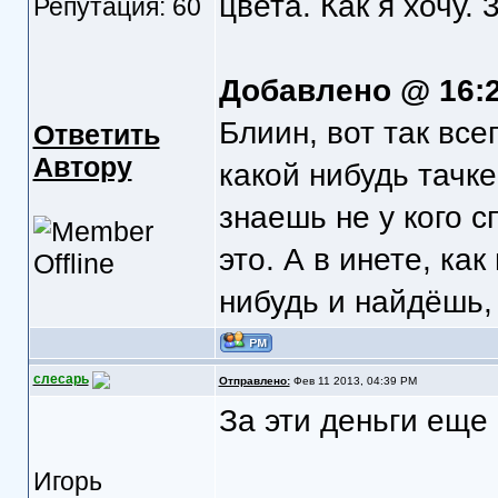
цвета. Как я хочу.
Репутация: 60
Добавлено @ 16:
Блиин, вот так все
Ответить
Автору
какой нибудь тачке
знаешь не у кого с
это. А в инете, как
нибудь и найдёшь, т
слесарь
Отправлено:
Фев 11 2013, 04:39 PM
За эти деньги еще
Игорь