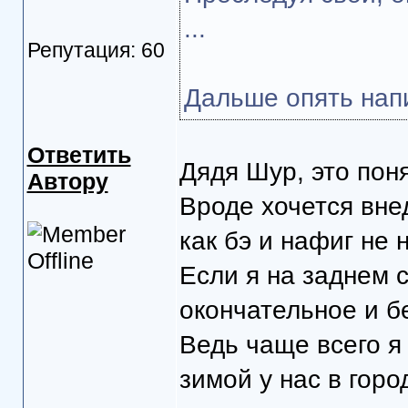
...
Репутация: 60
Дальше опять напис
Ответить
Дядя Шур, это поня
Автору
Вроде хочется вне
как бэ и нафиг не 
Если я на заднем 
окончательное и б
Ведь чаще всего я
зимой у нас в горо