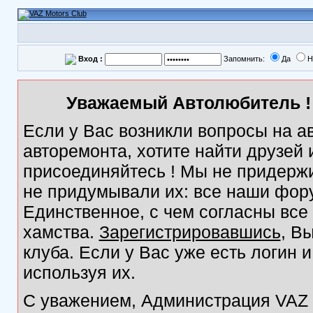
Вход :
Запомнить:
Да
Н
Уважаемый Автолюбитель ! 
Если у Вас возникли вопросы на а
авторемонта, хотите найти друзей
присоединяйтесь ! Мы не придержи
не придумывали их: все наши фор
Единственное, с чем согласны все
хамства.
Зарегистрировавшись
, В
клуба. Если у Вас уже есть логин 
используя их.
С уважением, Администрация VAZ M