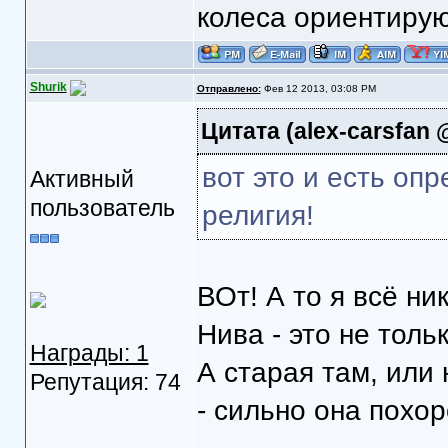
колеса ориентируюс
Shurik
Отправлено:
Фев 12 2013, 03:08 PM
Цитата
(alex-carsfan 
вот это и есть о
Активный
пользователь
религия!
ВОт! А то я всё ни
Нива - это не толь
Награды: 1
А старая там, или 
Репутация: 74
- сильно она похо