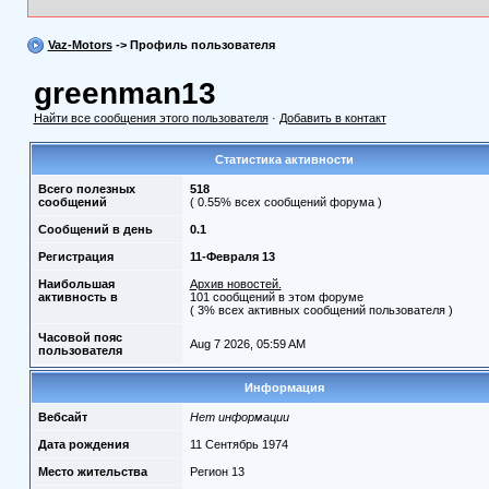
Vaz-Motors
-> Профиль пользователя
greenman13
Найти все сообщения этого пользователя
·
Добавить в контакт
Статистика активности
Всего полезных
518
сообщений
( 0.55% всех сообщений форума )
Сообщений в день
0.1
Регистрация
11-Февраля 13
Наибольшая
Архив новостей.
активность в
101 сообщений в этом форуме
( 3% всех активных сообщений пользователя )
Часовой пояс
Aug 7 2026, 05:59 AM
пользователя
Информация
Вебсайт
Нет информации
Дата рождения
11 Сентябрь 1974
Место жительства
Регион 13