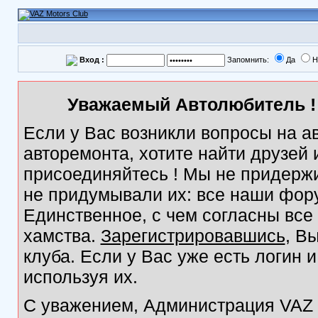
Вход :
Запомнить:
Да
Н
Уважаемый Автолюбитель ! 
Если у Вас возникли вопросы на а
авторемонта, хотите найти друзей
присоединяйтесь ! Мы не придержи
не придумывали их: все наши фор
Единственное, с чем согласны все
хамства.
Зарегистрировавшись
, В
клуба. Если у Вас уже есть логин 
используя их.
С уважением, Администрация VAZ M