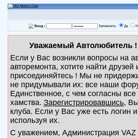
Вход :
Запомнить:
Да
Н
Уважаемый Автолюбитель ! 
Если у Вас возникли вопросы на а
авторемонта, хотите найти друзей
присоединяйтесь ! Мы не придержи
не придумывали их: все наши фор
Единственное, с чем согласны все
хамства.
Зарегистрировавшись
, В
клуба. Если у Вас уже есть логин 
используя их.
С уважением, Администрация VAZ M