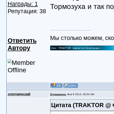
Награды: 1
Тормозуха и так по
Репутация: 38
--------------------
Мы столько можем, скол
Ответить
Автору
электрический
Отправлено:
Фев 9 2013, 09:54 AM
Цитата
(TRAKTOR @ Фе