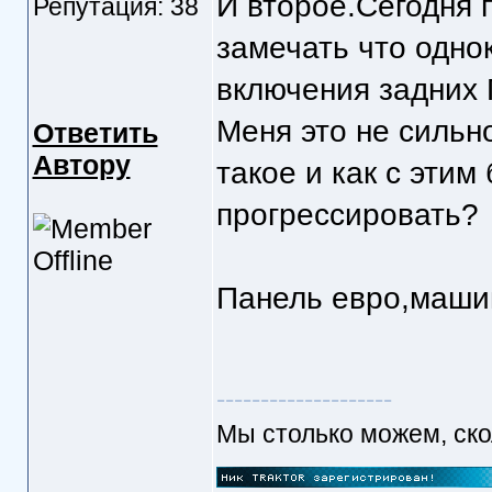
И второе.Сегодня 
Репутация: 38
замечать что одно
включения задних 
Меня это не сильн
Ответить
Автору
такое и как с этим
прогрессировать?
Панель евро,машин
--------------------
Мы столько можем, скол