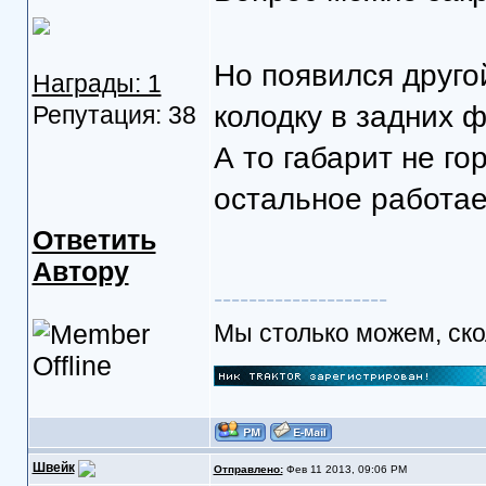
Но появился друго
Награды: 1
колодку в задних 
Репутация: 38
А то габарит не г
остальное работае
Ответить
Автору
--------------------
Мы столько можем, скол
Швейк
Отправлено:
Фев 11 2013, 09:06 PM