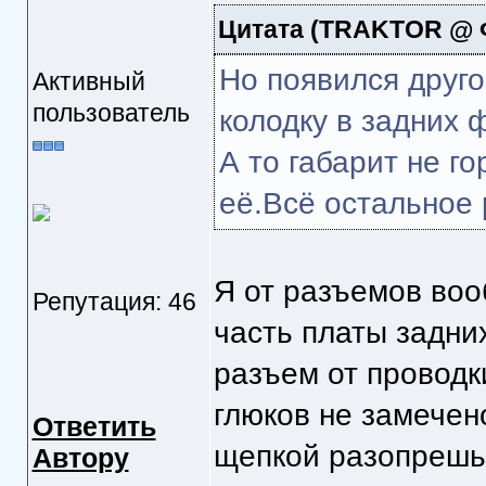
Цитата
(TRAKTOR @ Фе
Но появился друго
Активный
пользователь
колодку в задних 
А то габарит не г
её.Всё остальное 
Я от разъемов воо
Репутация: 46
часть платы задни
разъем от проводки
глюков не замечен
Ответить
щепкой разопрешь 
Автору