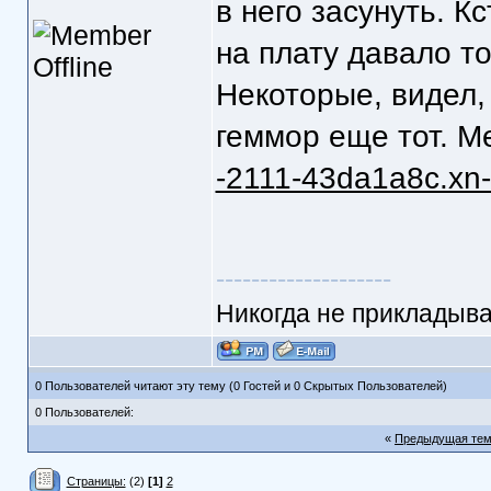
в него засунуть. К
на плату давало т
Некоторые, видел,
геммор еще тот. М
-2111-43da1a8c.xn--
--------------------
Никогда не прикладыва
0 Пользователей читают эту тему (0 Гостей и 0 Скрытых Пользователей)
0 Пользователей:
«
Предыдущая те
Страницы:
(2)
[1]
2