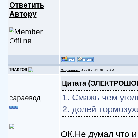
Ответить
Автору
TRAKTOR
Отправлено:
Фев 9 2013, 09:37 AM
Цитата
(ЭЛЕКТРОШОК 
1. Смажь чем угод
сараевод
2. долей тормозух
ОК.Не думал что и