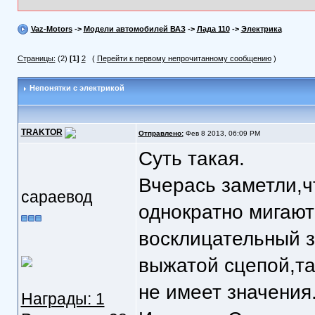
Vaz-Motors
->
Модели автомобилей ВАЗ
->
Лада 110
->
Электрика
Страницы:
(2)
[1]
2
(
Перейти к первому непрочитанному сообщению
)
Непонятки с электрикой
TRAKTOR
Отправлено:
Фев 8 2013, 06:09 PM
Суть такая.
Вчерась заметли,ч
сараевод
однократно мигают
восклицательный з
выжатой сцепой,та
не имеет значения
Награды: 1