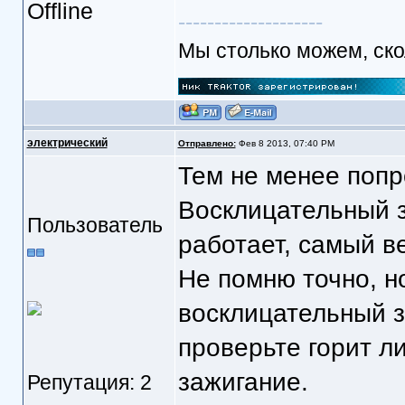
--------------------
Мы столько можем, скол
электрический
Отправлено:
Фев 8 2013, 07:40 PM
Тем не менее попр
Восклицательный з
Пользователь
работает, самый в
Не помню точно, н
восклицательный з
проверьте горит ли
зажигание.
Репутация: 2