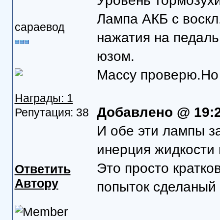
Уровень тормозухи
Лампа АКБ с воскл
сараевод
нажатия на педаль
юзом.
Массу проверю.Но 
Награды: 1
Добавлено @ 19:
Репутация: 38
И обе эти лампы з
инерция жидкости 
Это просто кратко
Ответить
Автору
попыток сделаный 