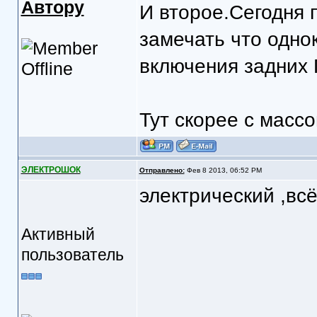
Автору
И второе.Сегодня 
замечать что одно
включения задних 
Тут скорее с масс
ЭЛЕКТРОШОК
Отправлено:
Фев 8 2013, 06:52 PM
электрический ,вс
Активный
пользователь