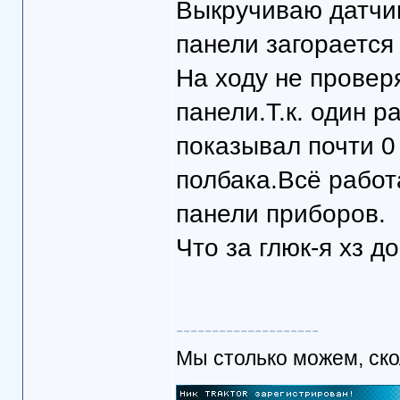
Выкручиваю датчик
панели загорается (
На ходу не провер
панели.Т.к. один р
показывал почти 0
полбака.Всё работ
панели приборов.
Что за глюк-я хз до
--------------------
Мы столько можем, скол