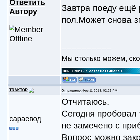
Ответить
Завтра поеду ещё 
Автору
пол.Может снова з
--------------------
Мы столько можем, скол
TRAKTOR
Отправлено:
Фев 11 2013, 02:21 PM
Отчитаюсь.
Сегодня пробовал 
сараевод
не замечено с при
Вопрос можно зак