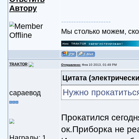
Автору
--------------------
Мы столько можем, скол
TRAKTOR
Отправлено:
Фев 10 2013, 01:49 PM
Цитата
(электрически
Нужно прокатитьс
сараевод
Прокатился сегодн
ок.Приборка не ре
Награды: 1