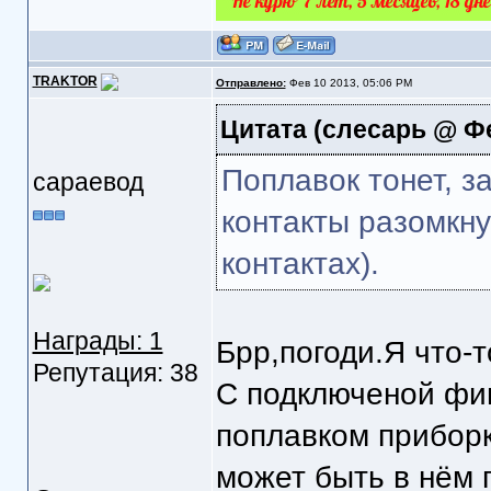
TRAKTOR
Отправлено:
Фев 10 2013, 05:06 PM
Цитата
(слесарь @ Фев
Поплавок тонет, з
сараевод
контакты разомкну
контактах).
Награды: 1
Брр,погоди.Я что-т
Репутация: 38
С подключеной фи
поплавком приборк
может быть в нём 