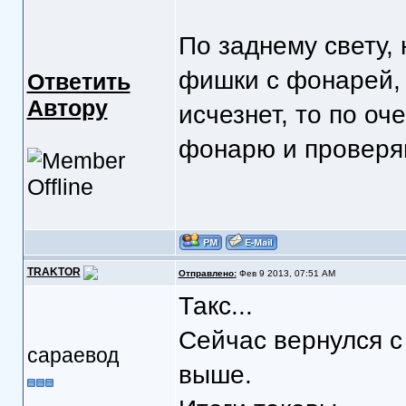
По заднему свету, 
фишки с фонарей, 
Ответить
Автору
исчезнет, то по о
фонарю и проверяй
TRAKTOR
Отправлено:
Фев 9 2013, 07:51 AM
Такс...
Сейчас вернулся с
сараевод
выше.