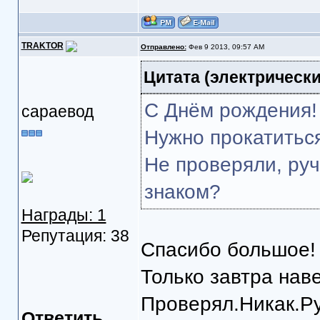
TRAKTOR
Отправлено:
Фев 9 2013, 09:57 AM
Цитата
(электрически
С Днём рождения!
сараевод
Нужно прокатитьс
Не проверяли, руч
знаком?
Награды: 1
Репутация: 38
Спасибо большое!
Только завтра наве
Проверял.Никак.Ру
Ответить