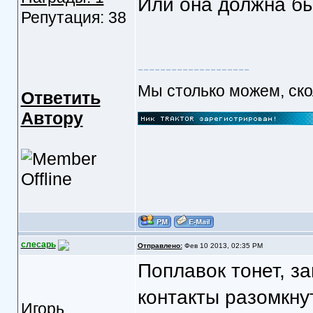
Или она должна бы
Репутация: 38
--------------------
Мы столько можем, скол
Ответить
Автору
слесарь
Отправлено:
Фев 10 2013, 02:35 PM
Поплавок тонет, з
контакты разомкну
Игорь