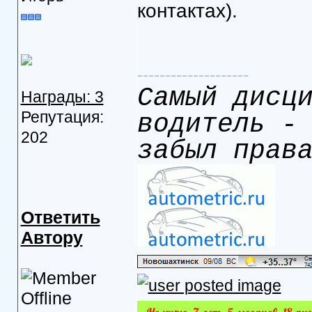
контактах).
--------------------
Самый дисц
Награды: 3
Репутация:
водитель -
202
забыл прав
Ответить
Автору