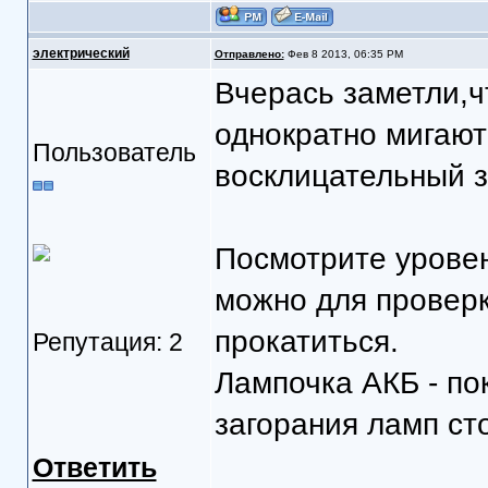
электрический
Отправлено:
Фев 8 2013, 06:35 PM
Вчерась заметли,ч
однократно мигают
Пользователь
восклицательный з
Посмотрите уровен
можно для проверк
прокатиться.
Репутация: 2
Лампочка АКБ - по
загорания ламп ст
Ответить