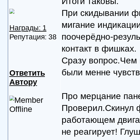
Итоги таковы.
При скидывании фи
мигание индикации
Награды: 1
поочерёдно-резуль
Репутация: 38
контакт в фишках.
Сразу вопрос.Чем 
были менне чувств
Ответить
Автору
Про мерцание пан
Проверил.Скинул ф
работающем двигат
не реагирует! Глуш