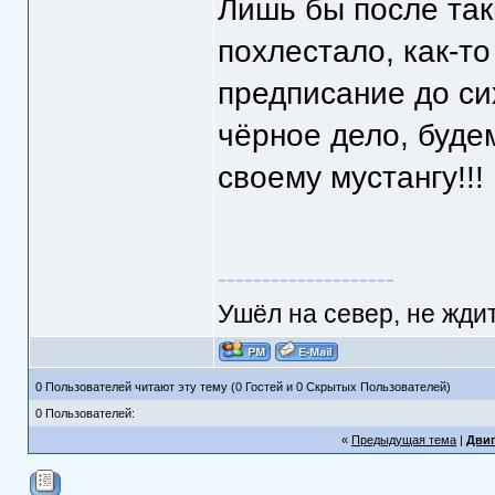
Лишь бы после так
похлестало, как-то
предписание до си
чёрное дело, буде
своему мустангу!!!
--------------------
Ушёл на север, не ждит
0 Пользователей читают эту тему (0 Гостей и 0 Скрытых Пользователей)
0 Пользователей:
«
Предыдущая тема
|
Двиг