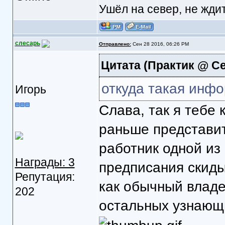
Ушёл на север, не ждит
слесарь
Отправлено:
Сен 28 2016, 06:26 PM
Цитата
(Практик @ Се
откуда такая инфо
Игорь
Слава, так я тебе
раньше представит
работник одной из
Награды: 3
предписания скиды
Репутация:
как обычный владе
202
остальных узнающ
.