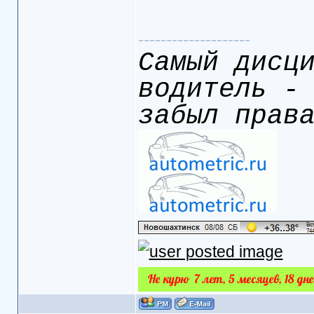
--------------------
Самый дисц
водитель -
забыл прав