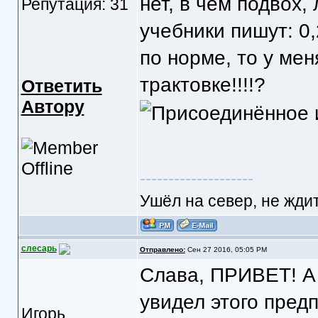
нет, в чём подвох,
Репутация: 31
учебники пишут: 0,
по норме, то у ме
трактовке!!!!?
Ответить
Автору
--------------------
Ушёл на север, не ждит
слесарь
Отправлено:
Сен 27 2016, 05:05 PM
Слава, ПРИВЕТ! А 
увидел этого предп
Игорь