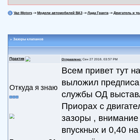
Vaz-Motors
->
Модели автомобилей ВАЗ
->
Лада Гранта
->
Двигатель и т
Зазоры клапанов
Практик
Отправлено:
Сен 27 2016, 03:57 PM
Всем привет тут н
выложил предписан
Откуда я знаю
службы ОД выставл
Приорах с двигате
зазоры , внимание
впускных и 0,40 на