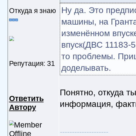
Ну да. Это предпи
Откуда я знаю
машины, на Гранта
изменённом впуске
впуск(ДВС 11183-5
то проблемы. Приш
Репутация: 31
доделывать.
Понятно, откуда ты
Ответить
информация, факт
Автору
--------------------