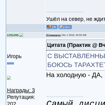
--------------------
Ушёл на север, не ждит
слесарь
Отправлено:
Окт 1 2016, 04:53 AM
Цитата
(Практик @ Вч
С ВЫСТАВЛЕННЫ
Игорь
БОЮСЬ ТАРАХТЕТ
На холодную - ДА,
Награды: 3
--------------------
Репутация:
Самый дисц
202