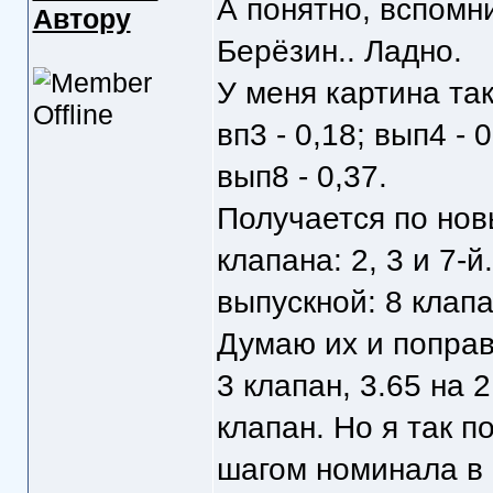
А понятно, вспомни
Автору
Берёзин.. Ладно.
У меня картина така
вп3 - 0,18; вып4 - 0
вып8 - 0,37.
Получается по но
клапана: 2, 3 и 7-
выпускной: 8 клапа
Думаю их и поправ
3 клапан, 3.65 на 2
клапан. Но я так п
шагом номинала в 