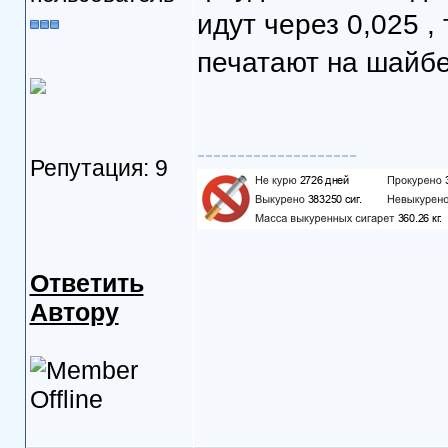
идут через 0,025 ,
печатают на шайбе
--------------------
Репутация: 9
Ответить
Автору