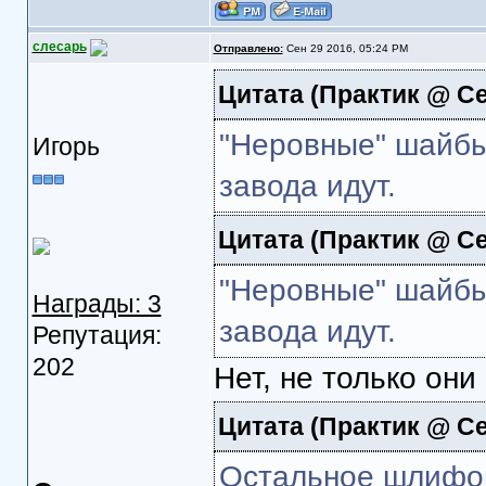
слесарь
Отправлено:
Сен 29 2016, 05:24 PM
Цитата
(Практик @ Се
"Неровные" шайбы,
Игорь
завода идут.
Цитата
(Практик @ Се
"Неровные" шайбы,
Награды: 3
завода идут.
Репутация:
202
Нет, не только они
Цитата
(Практик @ Се
Остальное шлифов