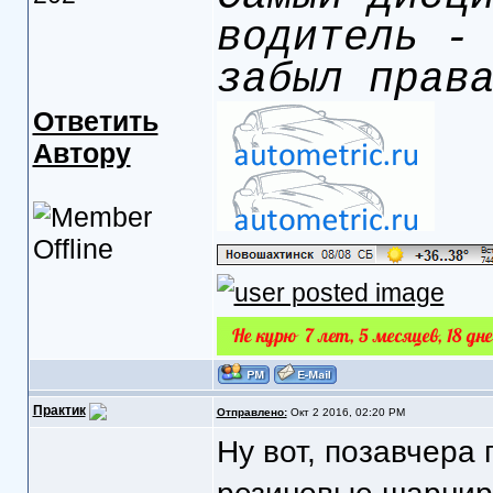
водитель -
забыл прав
Ответить
Автору
Практик
Отправлено:
Окт 2 2016, 02:20 PM
Ну вот, позавчера 