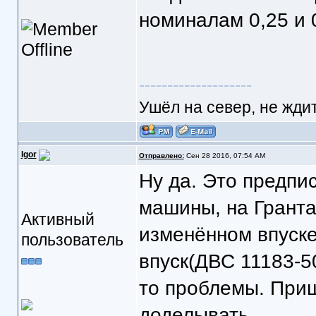
номиналам 0,25 и 
--------------------
Ушёл на север, не ждит
Igor
Отправлено:
Сен 28 2016, 07:54 AM
Ну да. Это предпи
машины, на Гранта
Активный
изменённом впуске
пользователь
впуск(ДВС 11183-5
то проблемы. Приш
доделывать.