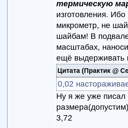
термическую ма
изготовления. Ибо
микрометр, не шай
шайбам! В подвале
масштабах, наноси
ещё выдерживать 
Цитата
(Практик @ Се
0,02 настораживае
Ну я же уже писал
размера(допустим
3,72