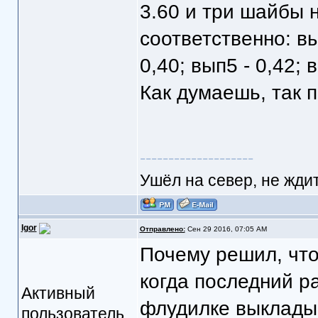
3.60 и три шайбы н
соответственно: вып
0,40; вып5 - 0,42; в
Как думаешь, так 
--------------------
Ушёл на север, не ждит
Igor
Отправлено:
Сен 29 2016, 07:05 AM
Почему решил, что
когда последний р
Активный
флудилке выкладыв
пользователь