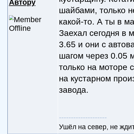
Автору
шайбами, только 
какой-то. А ты в 
Заехал сегодня в м
3.65 и они с авто
шагом через 0.05 
только на моторе 
на кустарном прои
завода.
--------------------
Ушёл на север, не ждит