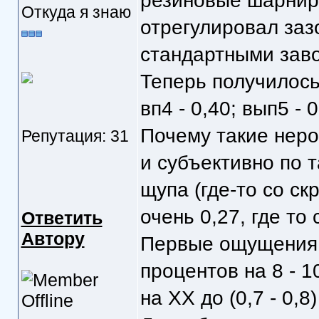
резиновые шарниры
Откуда я знаю
отрегулировал заз
стандартными зав
Теперь получилось: 
вп4 - 0,40; вып5 - 0
Почему такие неро
Репутация: 31
и субъективно по
щупа (где-то со ск
очень 0,27, где то
Ответить
Автору
Первые ощущения: 
процентов на 8 - 
на ХХ до (0,7 - 0,8)