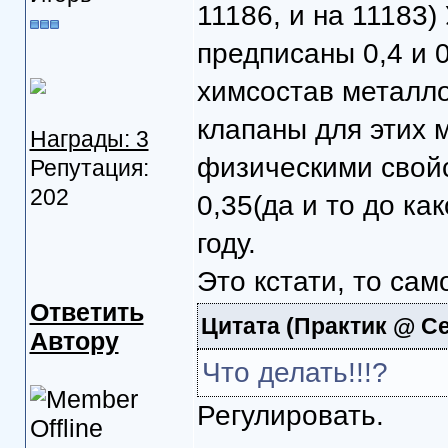
11186, и на 11183
предписаны 0,4 и 0
химсостав металло
клапаны для этих 
Награды: 3
физическими свойс
Репутация:
202
0,35(да и то до к
году.
Это кстати, то сам
Ответить
Цитата
(Практик @ Се
Автору
Что делать!!!?
Регулировать.