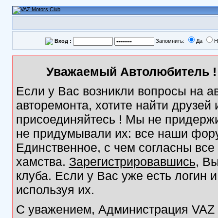
Вход :
Запомнить:
Да
Н
Уважаемый Автолюбитель ! 
Если у Вас возникли вопросы на а
авторемонта, хотите найти друзей
присоединяйтесь ! Мы не придержи
не придумывали их: все наши фор
Единственное, с чем согласны все
хамства.
Зарегистрировавшись
, В
клуба. Если у Вас уже есть логин 
используя их.
С уважением, Администрация VAZ M