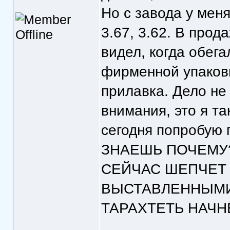
Но с завода у меня
3.67, 3.62. В про
видел, когда обега
фирменной упаковк
прилавка. Дело не
внимания, это я т
сегодня попробую п
ЗНАЕШЬ ПОЧЕМУ?
СЕЙЧАС ШЕПЧЕТ 
ВЫСТАВЛЕННЫМИ
ТАРАХТЕТЬ НАЧН