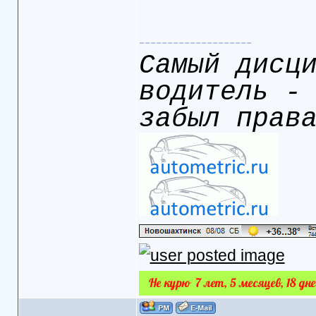
--------------------
Самый дисц
водитель -
забыл прав