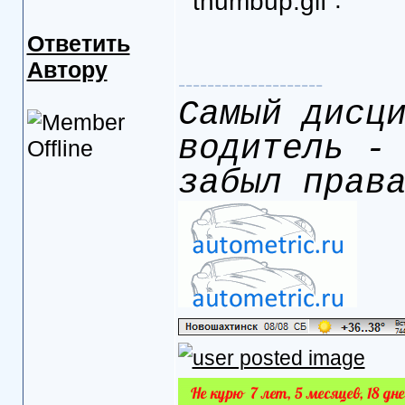
Ответить
Автору
--------------------
Самый дисц
водитель -
забыл прав