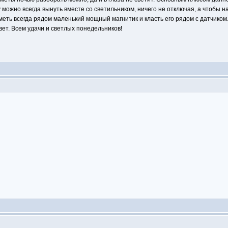
 можно всегда вынуть вместе со светильником, ничего не отключая, а чтобы 
меть всегда рядом маленький мощный магнитик и класть его рядом с датчиком.
ет. Всем удачи и светлых понедельников!