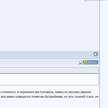
ик отклеился, я переклеил как положено, лампа по чесняре (вернее
к всё-равно освещался этими же батарейками, ну чуть тускней стало, но