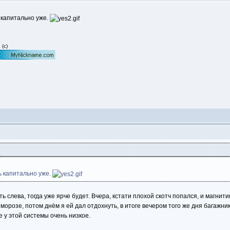
 капитально уже.
(с)
ь капитально уже.
ь слева, тогда уже ярче будет. Вчера, кстати плохой скотч попался, и магнит
морозе, потом днём я ей дал отдохнуть, в итоге вечером того же дня багажни
е у этой системы очень низкое.