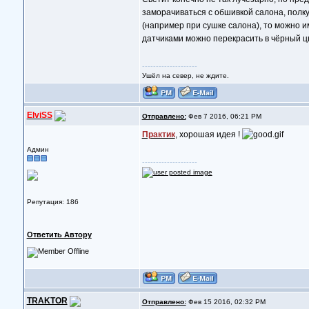
заморачиваться с обшивкой салона, полку
(например при сушке салона), то можно и
датчиками можно перекрасить в чёрный цв
--------------------
Ушёл на север, не ждите.
ElviSS
Отправлено:
Фев 7 2016, 06:21 PM
Практик
, хорошая идея !
Админ
--------------------
Репутация: 186
Ответить Автору
TRAKTOR
Отправлено:
Фев 15 2016, 02:32 PM