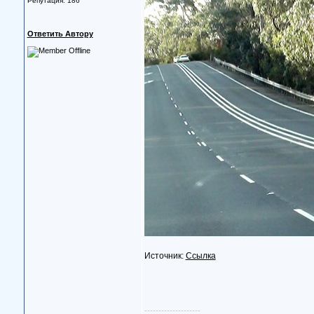
Репутация: 186
Ответить Автору
Источник:
Ссылка
--------------------