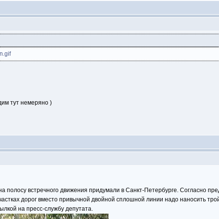
дим тут немеряно )
на полосу встречного движения придумали в Санкт-Петербурге. Согласно пр
 участках дорог вместо привычной двойной сплошной линии надо наносить тро
ылкой на пресс-службу депутата.