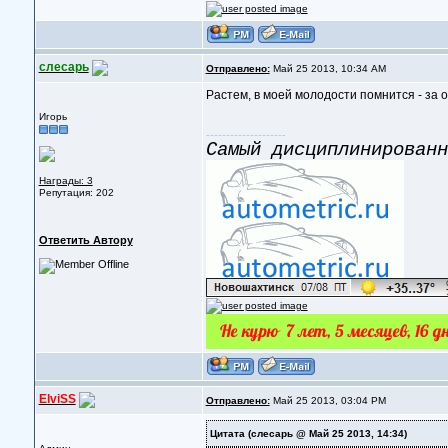
слесарь
Отправлено:
Май 25 2013, 10:34 AM
Растем, в моей молодости помнится - за 
Игорь
--------------------
Самый дисциплинированн
Награды: 3
Репутация: 202
Ответить Автору
ElviSS
Отправлено:
Май 25 2013, 03:04 PM
Цитата
(слесарь @ Май 25 2013, 14:34)