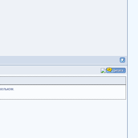
шельком.