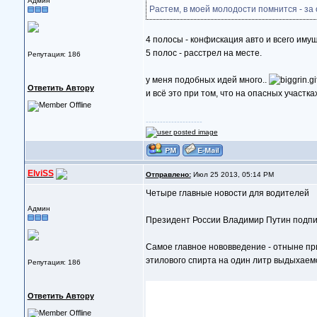
Админ
Растем, в моей молодости помнится - за
4 полосы - конфискация авто и всего иму
5 полос - расстрел на месте.
Репутация: 186
у меня подобных идей много..
Ответить Автору
и всё это при том, что на опасных участк
--------------------
ElviSS
Отправлено:
Июл 25 2013, 05:14 PM
Четыре главные новости для водителей
Админ
Президент России Владимир Путин подпис
Самое главное нововведение - отныне пр
этилового спирта на один литр выдыхаемо
Репутация: 186
Ответить Автору