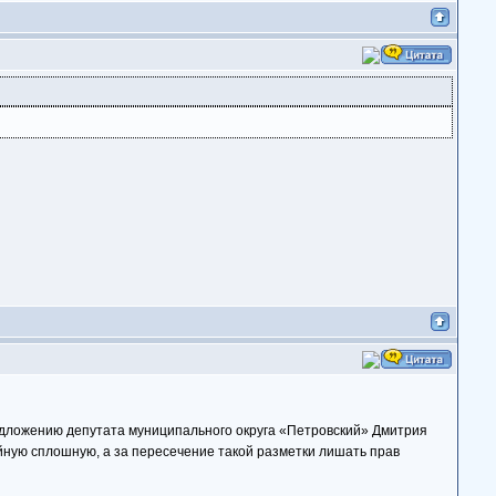
едложению депутата муниципального округа «Петровский» Дмитрия
йную сплошную, а за пересечение такой разметки лишать прав