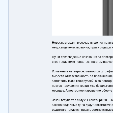
Новость вторая - в случае лишения прав в
медосвидетельствования, права отдадут 
Пункт три: введение наказания за повт
стоит водителю попасться на этом наруше
Изменение четвертое: меняются штрафы за
выросла ответственность за превышение 
заплатить 1000-1500 рублей, а за повторн
повтор нарушения грозит уже безальтерн
месяцев. А повторное нарушение обернет
Закон вступает в силу с 1 сентября 2013
закона подобные дела будут автоматическ
водителю придется писать соответствую