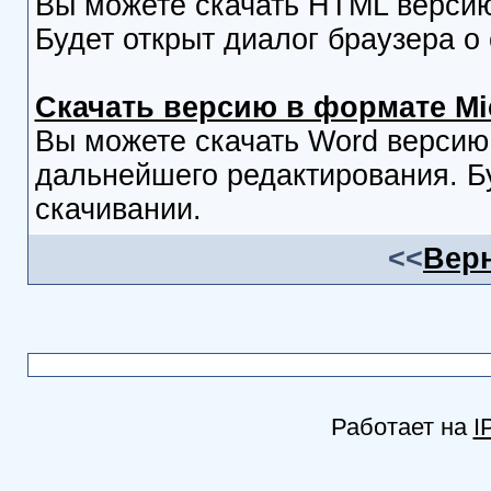
Вы можете скачать HTML версию
Будет открыт диалог браузера о
Скачать версию в формате Mi
Вы можете скачать Word версию
дальнейшего редактирования. Бу
скачивании.
<<
Верн
Работает на
I