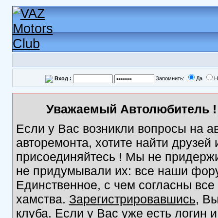
Вход :
Запомнить:
Да
Н
Уважаемый Автолюбитель ! 
Если у Вас возникли вопросы на а
авторемонта, хотите найти друзей
присоединяйтесь ! Мы не придержи
не придумывали их: все наши фор
Единственное, с чем согласны все
хамства.
Зарегистрировавшись
, В
клуба. Если у Вас уже есть логин 