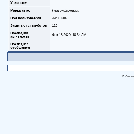
Увлечения
Марка авто:
Нет информации
Пол пользователя
Женщина
Защита от спам-ботов
123
Последняя
Фев 18 2020, 10:34 AM
активность:
Последнее
--
сообщение:
Работае