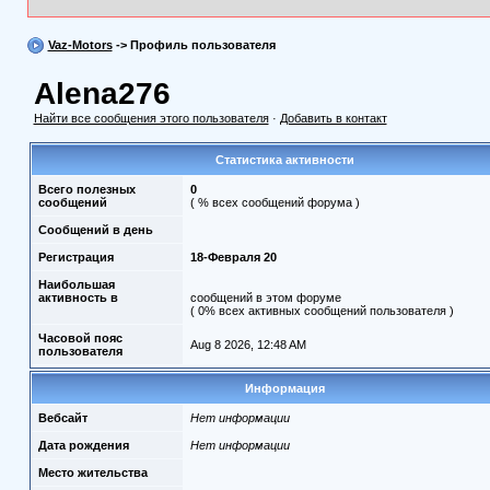
Vaz-Motors
-> Профиль пользователя
Alena276
Найти все сообщения этого пользователя
·
Добавить в контакт
Статистика активности
Всего полезных
0
сообщений
( % всех сообщений форума )
Сообщений в день
Регистрация
18-Февраля 20
Наибольшая
активность в
сообщений в этом форуме
( 0% всех активных сообщений пользователя )
Часовой пояс
Aug 8 2026, 12:48 AM
пользователя
Информация
Вебсайт
Нет информации
Дата рождения
Нет информации
Место жительства