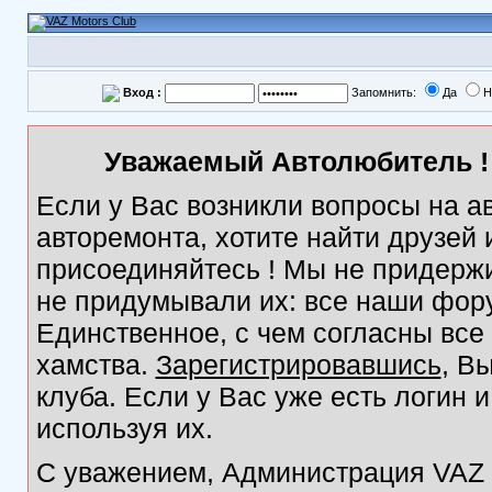
Вход :
Запомнить:
Да
Н
Уважаемый Автолюбитель ! 
Если у Вас возникли вопросы на а
авторемонта, хотите найти друзей
присоединяйтесь ! Мы не придержи
не придумывали их: все наши фор
Единственное, с чем согласны все
хамства.
Зарегистрировавшись
, В
клуба. Если у Вас уже есть логин 
используя их.
С уважением, Администрация VAZ M