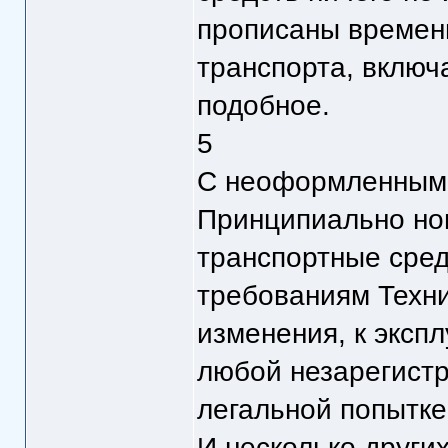
прописаны времен
транспорта, включ
подобное.
5
С неоформленными
Принципиально нов
транспортные сред
требованиям Техни
изменения, к экспл
любой незарегистр
легальной попытке
И несколько други