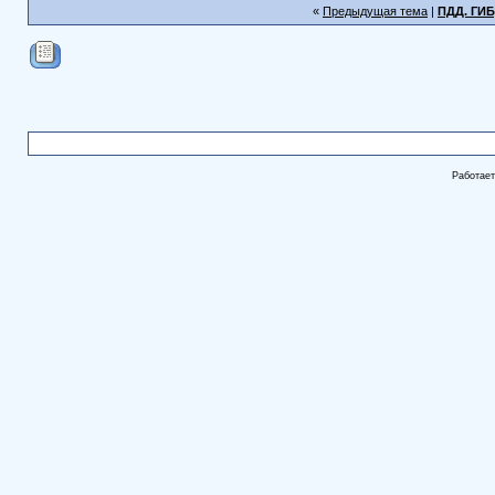
«
Предыдущая тема
|
ПДД. ГИБ
Работае