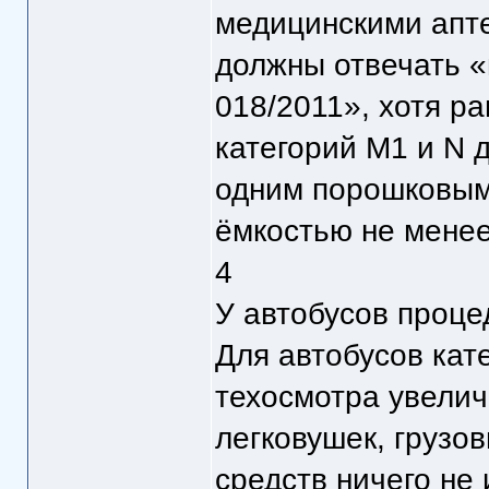
медицинскими апт
должны отвечать «
018/2011», хотя р
категорий M1 и N
одним порошковым
ёмкостью не менее
4
У автобусов проц
Для автобусов кат
техосмотра увеличе
легковушек, грузо
средств ничего не