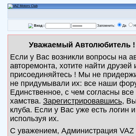
Вход :
Запомнить:
Да
Н
Уважаемый Автолюбитель ! 
Если у Вас возникли вопросы на а
авторемонта, хотите найти друзей
присоединяйтесь ! Мы не придержи
не придумывали их: все наши фор
Единственное, с чем согласны все
хамства.
Зарегистрировавшись
, В
клуба. Если у Вас уже есть логин 
используя их.
С уважением, Администрация VAZ M