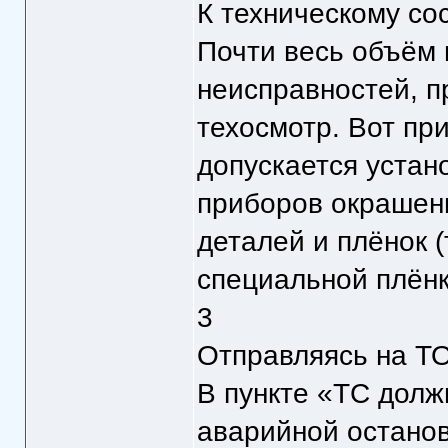
К техническому со
Почти весь объём 
неисправностей, п
техосмотр. Вот пр
допускается устан
приборов окрашен
деталей и плёнок 
специальной плёнк
3
Отправляясь на ТО
В пункте «ТС долж
аварийной останов