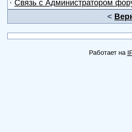
·
Связь с Администратором фор
<
Вер
Работает на
I