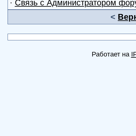
·
Связь с Администратором фор
<
Вер
Работает на
I