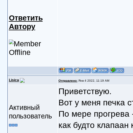
Ответить
Автору
Lisica
Отправлено:
Янв 4 2022, 11:19 AM
Приветствую.
Вот у меня печка 
Активный
По мере прогрева -
пользователь
как будто клапаан