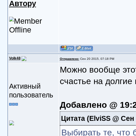
Автору
Volk48
Отправлено:
Сен 20 2015, 07:18 PM
Можно вообще этот
счастье на долгие
Активный
пользователь
Добавлено @ 19:
Цитата
(ElviSS @ Сен 
Выбирать те, что 