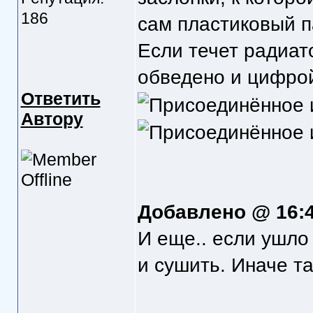
186
сам пластиковый п
Если течет радиато
обведено и цифрой
Ответить
Автору
Добавлено @ 16:
И еще.. если ушло
и сушить. Иначе т