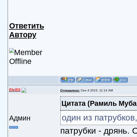
Ответить
Автору
ElviSS
Отправлено:
Сен 4 2015, 11:14 AM
Цитата
(Рамиль Мубар
один из патрубков
Админ
патрубки - дрянь. 