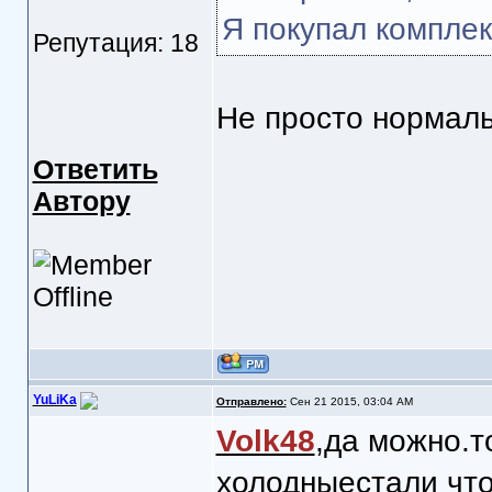
Я покупал комплек
Репутация: 18
Не просто нормаль
Ответить
Автору
YuLiKa
Отправлено:
Сен 21 2015, 03:04 AM
Volk48
,да можно.т
холодныестали что