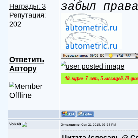
забыл прав
Награды: 3
Репутация:
202
Ответить
Автору
Volk48
Отправлено:
Сен 21 2015, 05:54 PM
Цитата
(слесарь @ Се