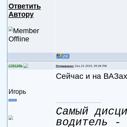
Ответить
Автору
слесарь
Отправлено:
Сен 21 2015, 05:46 PM
Сейчас и на ВАЗах
Игорь
--------------------
Самый дисц
водитель -