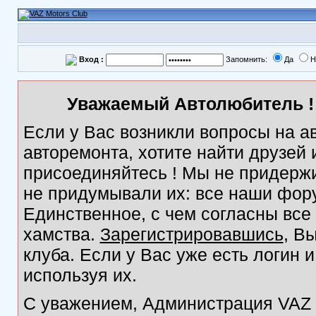
Вход :
Запомнить:
Да
Н
Уважаемый Автолюбитель ! 
Если у Вас возникли вопросы на а
авторемонта, хотите найти друзей
присоединяйтесь ! Мы не придержи
не придумывали их: все наши фор
Единственное, с чем согласны все
хамства.
Зарегистрировавшись
, В
клуба. Если у Вас уже есть логин 
используя их.
С уважением, Администрация VAZ M