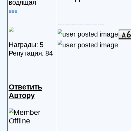
водящая
--------------------
Награды: 5
Репутация: 84
Ответить
Автору