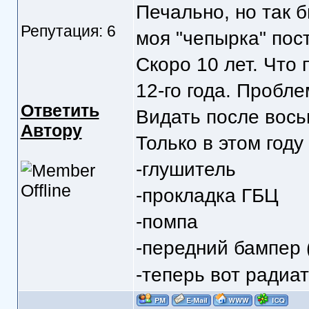
Печально, но так 
Репутация: 6
моя "чепырка" пост
Скоро 10 лет. Что 
12-го года. Пробле
Ответить
Видать после вось
Автору
Только в этом году
-глушитель
-прокладка ГБЦ
-помпа
-передний бампер 
-теперь вот радиат