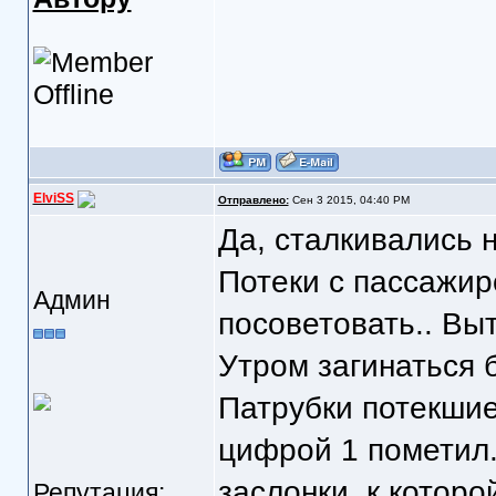
ElviSS
Отправлено:
Сен 3 2015, 04:40 PM
Да, сталкивались н
Потеки с пассажирс
Админ
посоветовать.. Выт
Утром загинаться 
Патрубки потекшие
цифрой 1 пометил.
заслонки, к которо
Репутация: