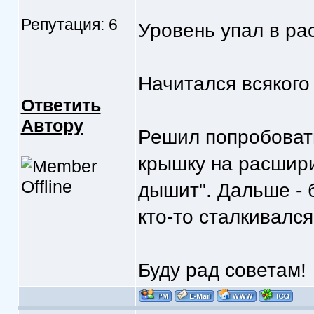
Репутация: 6
Уровень упал в ра
Начитался всякого 
Ответить
Автору
Решил попробоват
крышку на расшири
дышит". Дальше - 
кто-то сталкивалс
Буду рад советам!