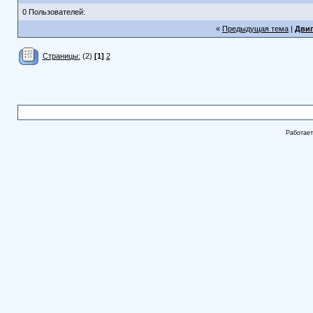
0 Пользователей:
«
Предыдущая тема
|
Двиг
Страницы:
(2)
[1]
2
Работае