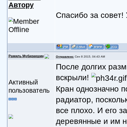
Автору
Спасибо за совет!
Рамиль Мубаракшин
Отправлено:
Сен 8 2015, 04:43 AM
После долгих разм
вскрыли!
Активный
Кран однозначно п
пользователь
радиатор, поскольк
все плохо. И его з
деревянные и им на