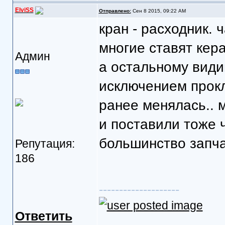
ElviSS
Отправлено:
Сен 8 2015, 09:22 AM
кран - расходник. ч
многие ставят кера
Админ
а остальному види
исключением прокл
ранее менялась.. м
и поставили тоже ч
большинство запча
Репутация:
186
--------------------
Ответить