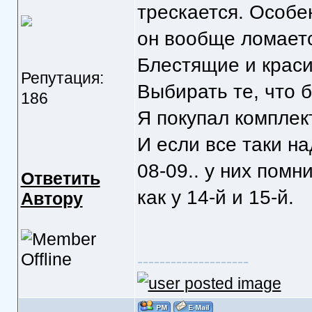
трескается. Особе
он вообще ломаетс
Блестящие и краси
Репутация:
Выбирать те, что 
186
Я покупал комплек
И если все таки на
08-09.. у них помн
Ответить
как у 14-й и 15-й.
Автору
--------------------