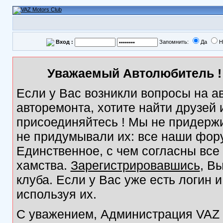
Вход :
Запомнить:
Да
Н
Уважаемый Автолюбитель ! 
Если у Вас возникли вопросы на а
авторемонта, хотите найти друзей
присоединяйтесь ! Мы не придержи
не придумывали их: все наши фор
Единственное, с чем согласны все
хамства.
Зарегистрировавшись
, В
клуба. Если у Вас уже есть логин 
используя их.
С уважением, Администрация VAZ M