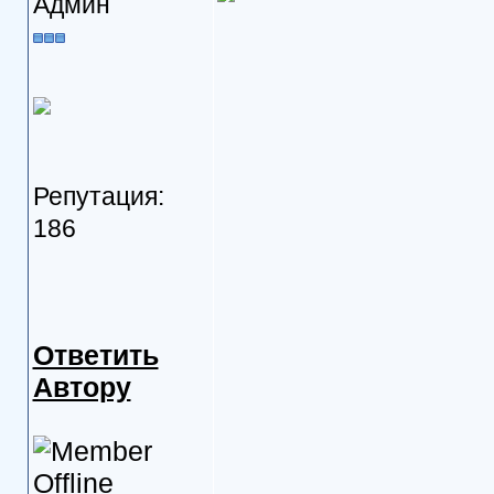
Админ
Репутация:
186
Ответить
Автору