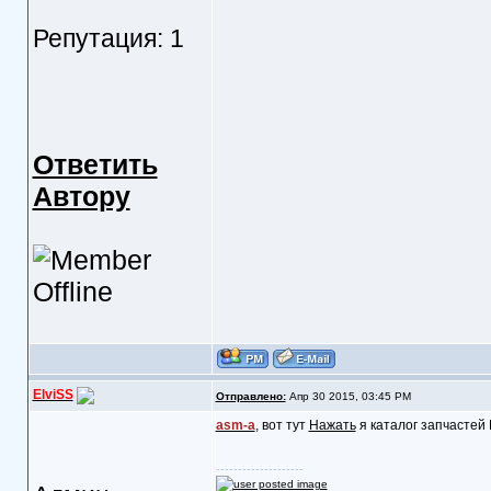
Репутация: 1
Ответить
Автору
ElviSS
Отправлено:
Апр 30 2015, 03:45 PM
asm-a
, вот тут
Нажать
я каталог запчастей 
--------------------