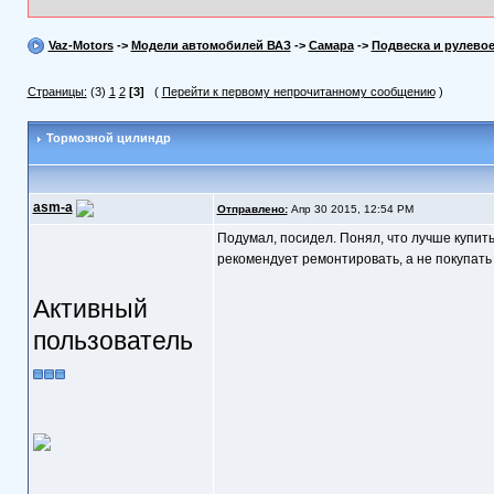
Vaz-Motors
->
Модели автомобилей ВАЗ
->
Самара
->
Подвеска и рулево
Страницы:
(3)
1
2
[3]
(
Перейти к первому непрочитанному сообщению
)
Тормозной цилиндр
asm-a
Отправлено:
Апр 30 2015, 12:54 PM
Подумал, посидел. Понял, что лучше купить
рекомендует ремонтировать, а не покупать
Активный
пользователь