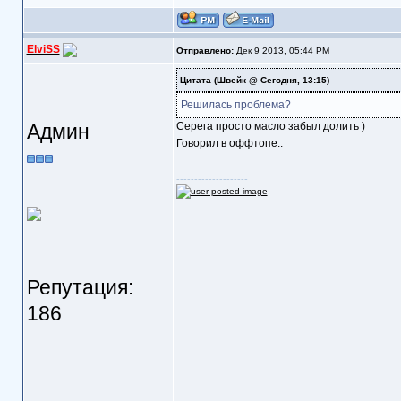
ElviSS
Отправлено:
Дек 9 2013, 05:44 PM
Цитата
(Швейк @ Сегодня, 13:15)
Решилась проблема?
Админ
Серега просто масло забыл долить )
Говорил в оффтопе..
--------------------
Репутация:
186