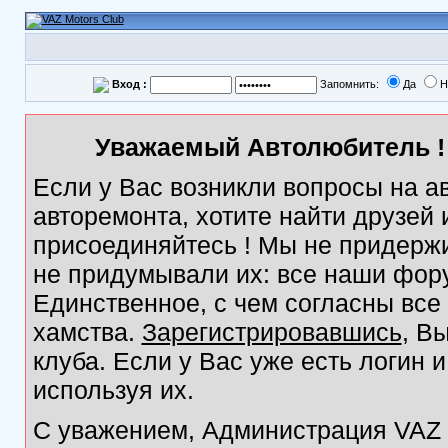
Вход :
Запомнить:
Да
Н
Уважаемый Автолюбитель ! 
Если у Вас возникли вопросы на а
авторемонта, хотите найти друзей
присоединяйтесь ! Мы не придержи
не придумывали их: все наши фор
Единственное, с чем согласны все
хамства.
Зарегистрировавшись
, В
клуба. Если у Вас уже есть логин 
используя их.
С уважением, Администрация VAZ M