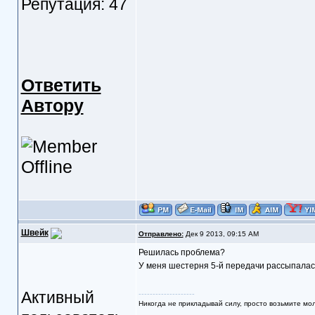
Репутация: 47
Ответить
Автору
Швейк
Отправлено:
Дек 9 2013, 09:15 AM
Решилась проблема?
У меня шестерня 5-й передачи рассыпалась.
Активный
--------------------
Никогда не прикладывай силу, просто возьмите мо