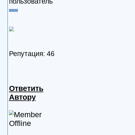
пользователь
Репутация: 46
Ответить
Автору