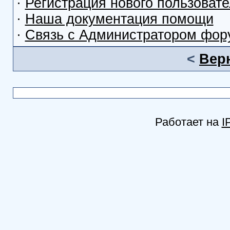
·
Регистрация нового пользоват
·
Наша документация помощи
·
Связь с Администратором фор
<
Вер
Работает на
I