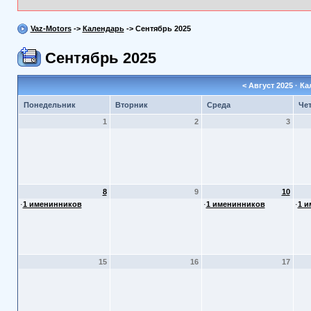
Vaz-Motors
->
Календарь
-> Сентябрь 2025
Сентябрь 2025
<
Август 2025
· Ка
Понедельник
Вторник
Среда
Че
1
2
3
8
9
10
·
1 именинников
·
1 именинников
·
1 
15
16
17