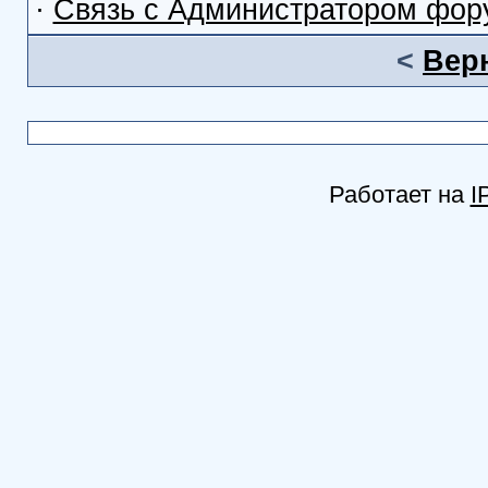
·
Связь с Администратором фор
<
Вер
Работает на
I