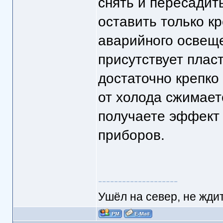
снять и пересадит
оставить только к
аварийного освеще
присутствует плас
достаточно крепко
от холода сжимает
получаете эффект
приборов.
--------------------
Ушёл на север, не ждит