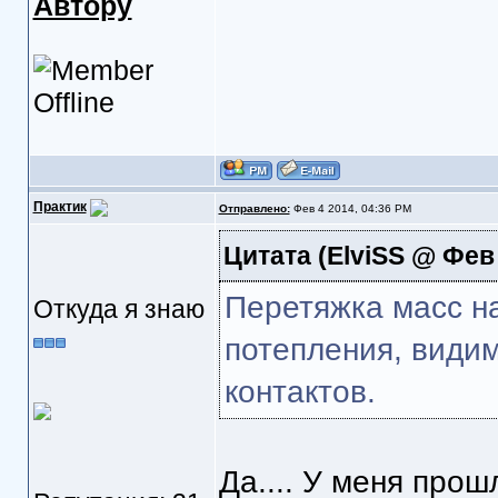
Автору
Практик
Отправлено:
Фев 4 2014, 04:36 PM
Цитата
(ElviSS @ Фев 
Перетяжка масс на
Откуда я знаю
потепления, види
контактов.
Да.... У меня прошл