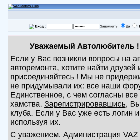
Вход :
Запомнить:
Да
Н
Уважаемый Автолюбитель ! 
Если у Вас возникли вопросы на а
авторемонта, хотите найти друзей
присоединяйтесь ! Мы не придержи
не придумывали их: все наши фор
Единственное, с чем согласны все
хамства.
Зарегистрировавшись
, В
клуба. Если у Вас уже есть логин 
используя их.
С уважением, Администрация VAZ M