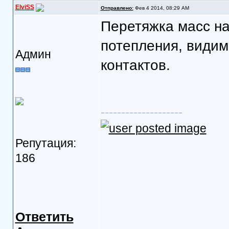
ElviSS
Отправлено:
Фев 4 2014, 08:29 AM
Перетяжка масс на
потепления, видим
Админ
контактов.
--------------------
Репутация:
186
Ответить