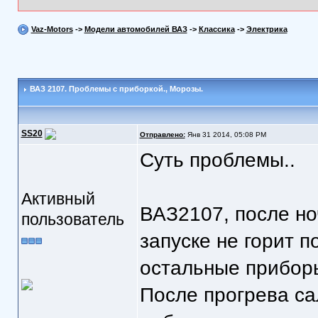
Vaz-Motors
->
Модели автомобилей ВАЗ
->
Классика
->
Электрика
ВАЗ 2107. Проблемы с приборкой.
, Морозы.
SS20
Отправлено:
Янв 31 2014, 05:08 PM
Суть проблемы..
Активный
ВАЗ2107, после но
пользователь
запуске не горит п
остальные приборы
После прогрева са