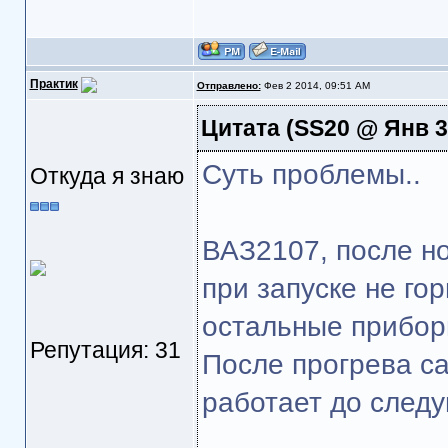
Практик
Отправлено:
Фев 2 2014, 09:51 AM
Цитата
(SS20 @ Янв 31
Суть проблемы..
Откуда я знаю
ВАЗ2107, после но
при запуске не го
остальные прибор
Репутация: 31
После прогрева са
работает до следу