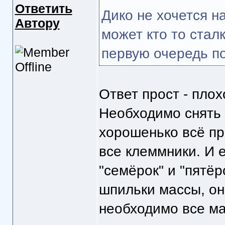
Ответить
Дико не хочется н
Автору
может кто то стал
первую очередь п
Ответ прост - плох
Необходимо снять 
хорошенько всё про
все клеммники. И 
"семёрок" и "пятёр
шпильки массы, они
необходимо все м