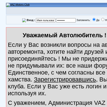
Вход :
Запомнить:
Да
Н
Уважаемый Автолюбитель ! 
Если у Вас возникли вопросы на а
авторемонта, хотите найти друзей
присоединяйтесь ! Мы не придержи
не придумывали их: все наши фор
Единственное, с чем согласны все
хамства.
Зарегистрировавшись
, В
клуба. Если у Вас уже есть логин 
используя их.
С уважением, Администрация VAZ M