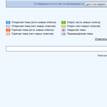
Отображено 0 из 0 тем отсортировано по
Открытая тема (есть новые ответы)
Опрос (есть новые голоса)
Открытая тема (нет новых ответов)
Опрос (нет новых голосов)
Горячая тема (есть новые ответы)
Закрытая тема
Горячая тема (нет новых ответов)
Перемещённая тема
Отметить
Работае