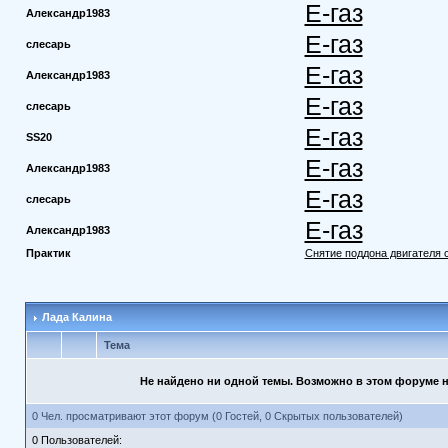
Е-газ
Александр1983
Е-газ
слесарь
Е-газ
Александр1983
Е-газ
слесарь
Е-газ
SS20
Е-газ
Александр1983
Е-газ
слесарь
Е-газ
Александр1983
Практик
Снятие поддона двигателя 
Лада Калина
Тема
Не найдено ни одной темы. Возможно в этом форуме не
0 Чел. просматривают этот форум (0 Гостей, 0 Скрытых пользователей)
0 Пользователей: