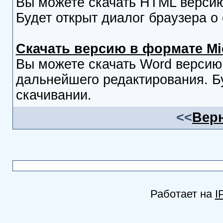
Вы можете скачать HTML версию
Будет открыт диалог браузера о
Скачать версию в формате Mi
Вы можете скачать Word версию
дальнейшего редактирования. Бу
скачивании.
<<
Верн
Работает на
I