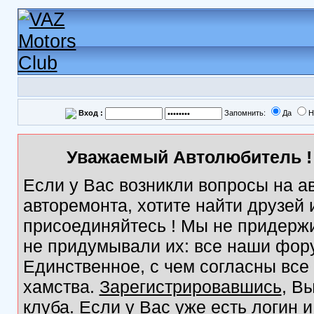
Вход :
Запомнить:
Да
Н
Уважаемый Автолюбитель ! 
Если у Вас возникли вопросы на а
авторемонта, хотите найти друзей
присоединяйтесь ! Мы не придержи
не придумывали их: все наши фор
Единственное, с чем согласны все
хамства.
Зарегистрировавшись
, В
клуба. Если у Вас уже есть логин 