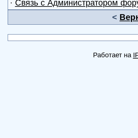
·
Связь с Администратором фор
<
Вер
Работает на
I