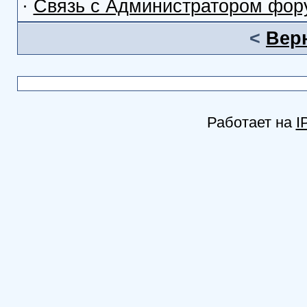
·
Связь с Администратором фор
<
Вер
Работает на
I