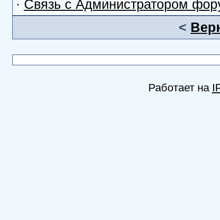
·
Связь с Администратором фор
<
Вер
Работает на
I