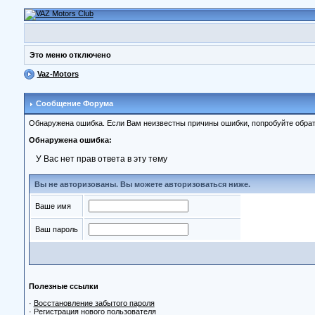
Это меню отключено
Vaz-Motors
Сообщение Форума
Обнаружена ошибка. Если Вам неизвестны причины ошибки, попробуйте обрат
Обнаружена ошибка:
У Вас нет прав ответа в эту тему
Вы не авторизованы. Вы можете авторизоваться ниже.
Ваше имя
Ваш пароль
Полезные ссылки
·
Восстановление забытого пароля
·
Регистрация нового пользователя