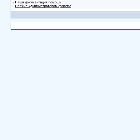
·
Наша документация помощи
·
Связь с Администратором форума