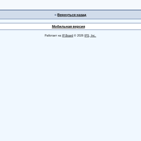
<
Вернуться назад
Мобильная версия
Работает на
IP.Board
© 2026
IPS, Inc.