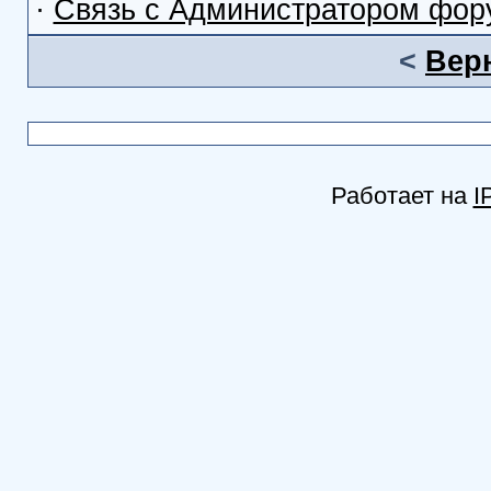
·
Связь с Администратором фор
<
Вер
Работает на
I