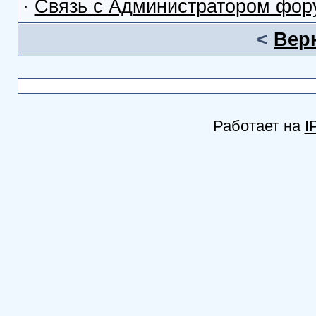
·
Связь с Администратором фор
<
Вер
Работает на
I