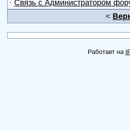
·
Связь с Администратором фор
<
Вер
Работает на
I