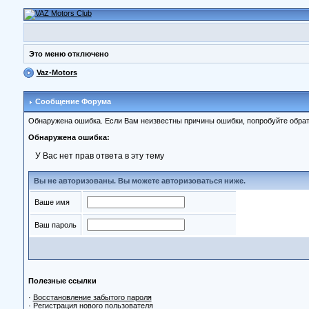
Это меню отключено
Vaz-Motors
Сообщение Форума
Обнаружена ошибка. Если Вам неизвестны причины ошибки, попробуйте обрат
Обнаружена ошибка:
У Вас нет прав ответа в эту тему
Вы не авторизованы. Вы можете авторизоваться ниже.
Ваше имя
Ваш пароль
Полезные ссылки
·
Восстановление забытого пароля
·
Регистрация нового пользователя