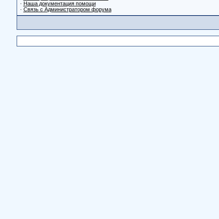
·
Наша документация помощи
·
Связь с Администратором форума