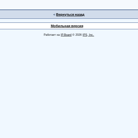
<
Вернуться назад
Мобильная версия
Работает на
IP.Board
© 2026
IPS, Inc.