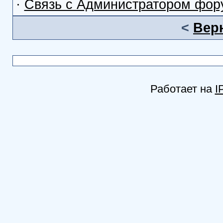
·
Связь с Администратором фор
<
Вер
Работает на
I