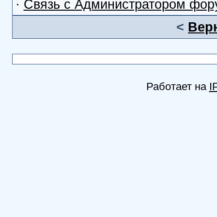
·
Связь с Администратором фор
<
Вер
Работает на
I