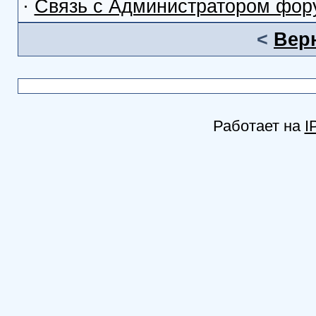
·
Связь с Администратором фор
<
Вер
Работает на
I