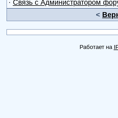
·
Связь с Администратором фор
<
Вер
Работает на
I