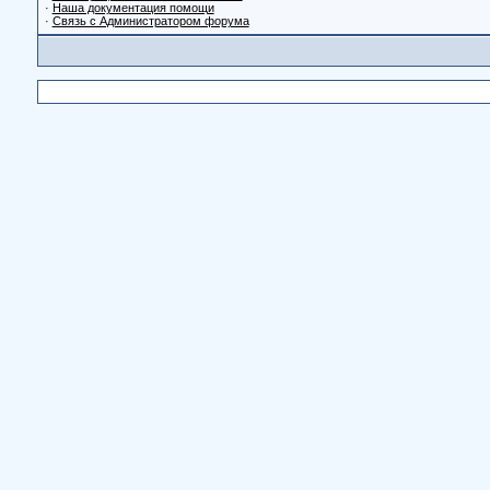
·
Наша документация помощи
·
Связь с Администратором форума