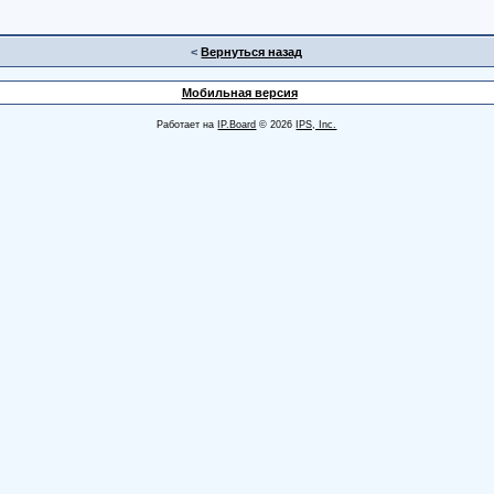
<
Вернуться назад
Мобильная версия
Работает на
IP.Board
© 2026
IPS, Inc.