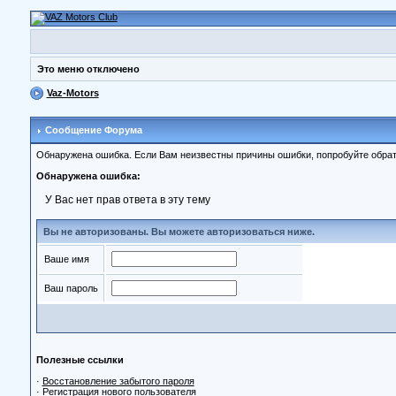
Это меню отключено
Vaz-Motors
Сообщение Форума
Обнаружена ошибка. Если Вам неизвестны причины ошибки, попробуйте обрат
Обнаружена ошибка:
У Вас нет прав ответа в эту тему
Вы не авторизованы. Вы можете авторизоваться ниже.
Ваше имя
Ваш пароль
Полезные ссылки
·
Восстановление забытого пароля
·
Регистрация нового пользователя