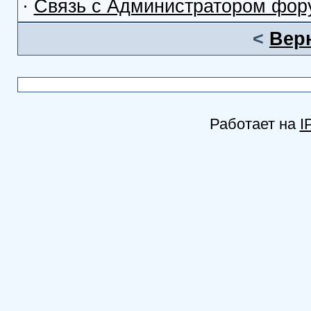
·
Связь с Администратором фор
<
Вер
Работает на
I