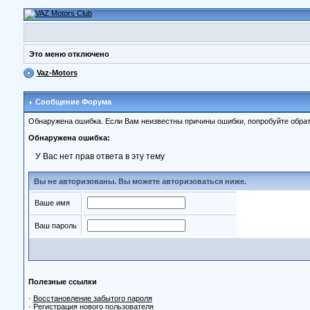
Это меню отключено
Vaz-Motors
Сообщение Форума
Обнаружена ошибка. Если Вам неизвестны причины ошибки, попробуйте обрат
Обнаружена ошибка:
У Вас нет прав ответа в эту тему
Вы не авторизованы. Вы можете авторизоваться ниже.
Ваше имя
Ваш пароль
Полезные ссылки
·
Восстановление забытого пароля
·
Регистрация нового пользователя