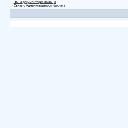
·
Наша документация помощи
·
Связь с Администратором форума