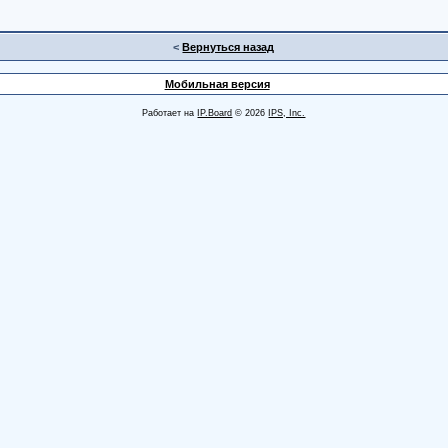
<
Вернуться назад
Мобильная версия
Работает на
IP.Board
© 2026
IPS, Inc.