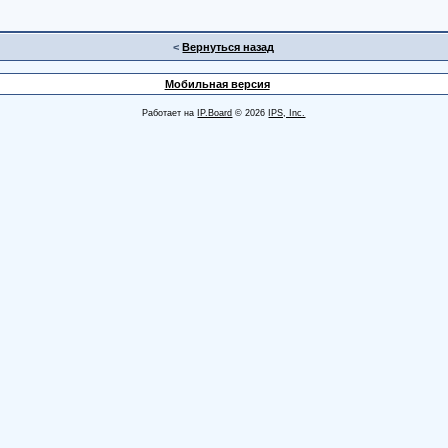
<
Вернуться назад
Мобильная версия
Работает на
IP.Board
© 2026
IPS, Inc.