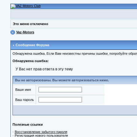
Это меню отключено
Vaz-Motors
Сообщение Форума
Обнаружена ошибка. Если Вам неизвестны причины ошибки, попробуйте обрат
Обнаружена ошибка:
У Вас нет прав ответа в эту тему
Вы не авторизованы. Вы можете авторизоваться ниже.
Ваше имя
Ваш пароль
Полезные ссылки
·
Восстановление забытого пароля
·
Регистрация нового пользователя