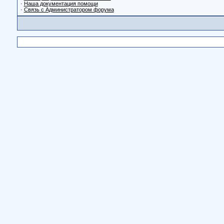
·
Наша документация помощи
·
Связь с Администратором форума