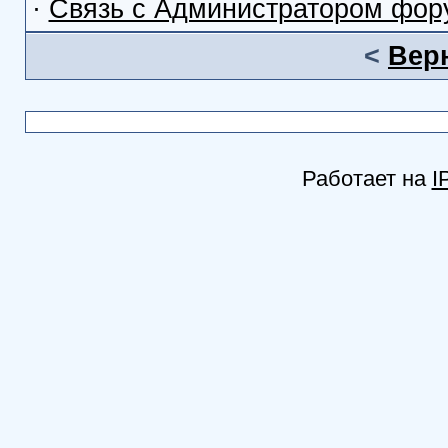
·
Связь с Администратором фор
<
Вер
Работает на
I