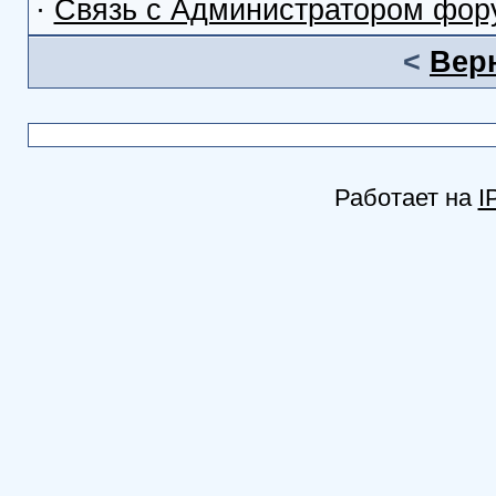
·
Связь с Администратором фор
<
Вер
Работает на
I