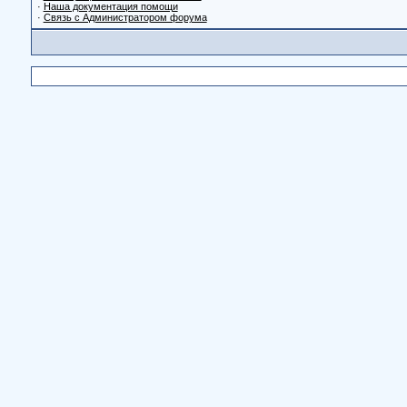
·
Наша документация помощи
·
Связь с Администратором форума