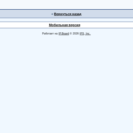
<
Вернуться назад
Мобильная версия
Работает на
IP.Board
© 2026
IPS, Inc.