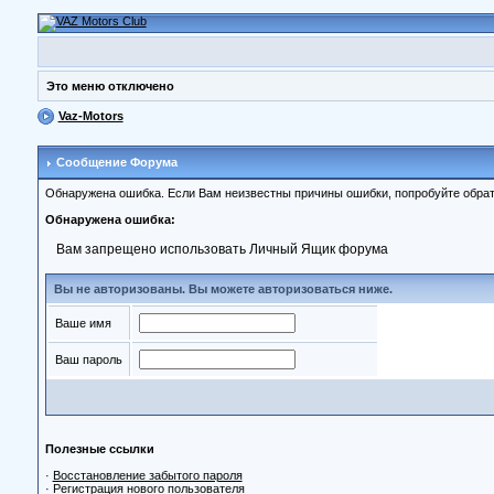
Это меню отключено
Vaz-Motors
Сообщение Форума
Обнаружена ошибка. Если Вам неизвестны причины ошибки, попробуйте обрат
Обнаружена ошибка:
Вам запрещено использовать Личный Ящик форума
Вы не авторизованы. Вы можете авторизоваться ниже.
Ваше имя
Ваш пароль
Полезные ссылки
·
Восстановление забытого пароля
·
Регистрация нового пользователя