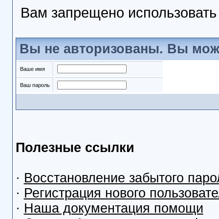
Вам запрещено использоват
Вы не авторизованы. Вы мож
Ваше имя
Ваш пароль
Полезные ссылки
·
Восстановление забытого паро
·
Регистрация нового пользоват
·
Наша документация помощи