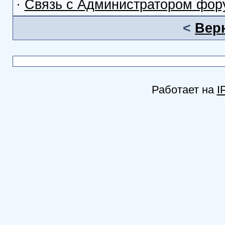
·
Связь с Администратором фор
<
Вер
Работает на
I