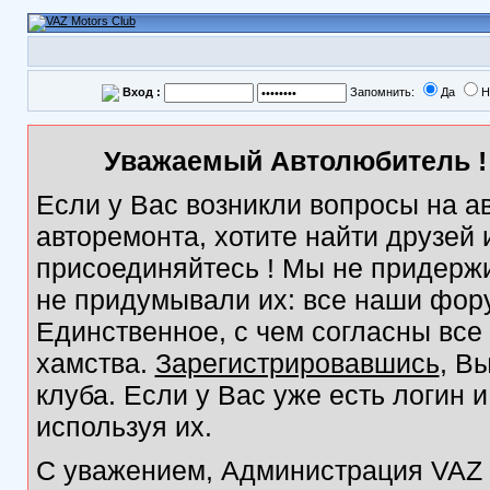
Вход :
Запомнить:
Да
Н
Уважаемый Автолюбитель ! 
Если у Вас возникли вопросы на а
авторемонта, хотите найти друзей
присоединяйтесь ! Мы не придержи
не придумывали их: все наши фор
Единственное, с чем согласны все
хамства.
Зарегистрировавшись
, В
клуба. Если у Вас уже есть логин 
используя их.
С уважением, Администрация VAZ M