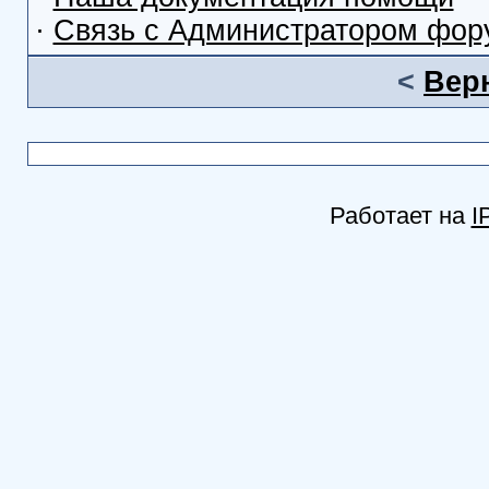
·
Связь с Администратором фор
<
Вер
Работает на
I