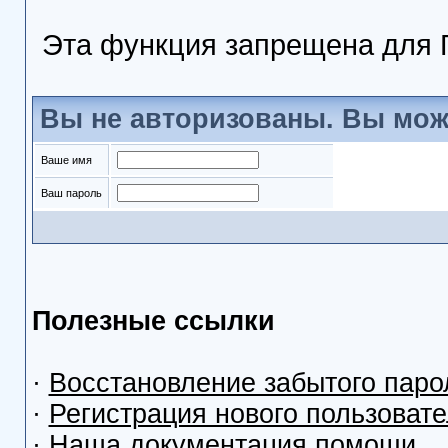
Эта функция запрещена для 
Вы не авторизованы. Вы мож
Ваше имя
Ваш пароль
Полезные ссылки
·
Восстановление забытого паро
·
Регистрация нового пользоват
·
Наша документация помощи